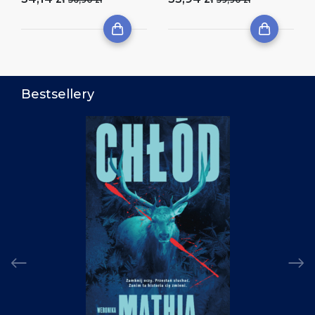
Bestsellery