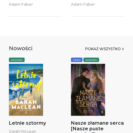
Adam Faber
Adam Faber
Nowości
POKAŻ WSZYSTKO
NOWOŚCI
SERIA
NOWOŚCI
Letnie sztormy
Nasze złamane serca
[Nasze puste
Sarah McLean