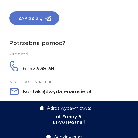
ZAPISZ SIĘ
Potrzebna pomoc?
Zadzwoń:
61 623 38 38
Napisz do nas na mail:
kontakt@wydajenamsie.pl
Adres wydawnictwa:
ul. Fredry 8,
61-701 Poznań
Godziny pracy: