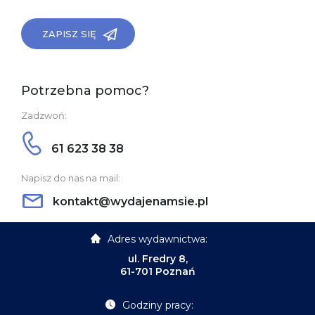
ZAPISZ SIĘ
Potrzebna pomoc?
Zadzwoń:
61 623 38 38
Napisz do nas na mail:
kontakt@wydajenamsie.pl
Adres wydawnictwa:
ul. Fredry 8,
61-701 Poznań
Godziny pracy: