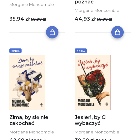
poznać
Morgane Moncomble
Morgane Moncomble
35,94 zł
44,93 zł
59,90 zł
59,90 zł
SERIA
SERIA
Zima, by się nie
Jesień, by Ci
zakochać
wybaczyć
Morgane Moncomble
Morgane Moncomble