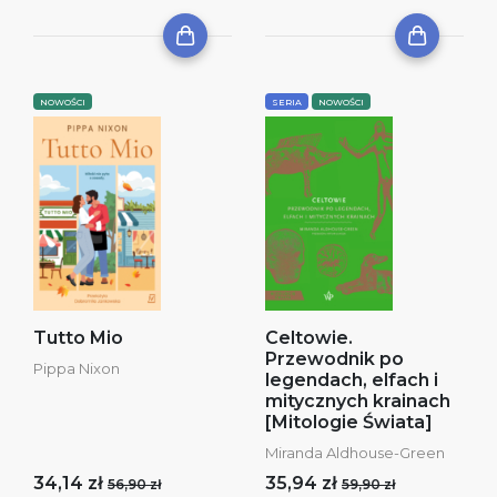
NOWOŚCI
SERIA
NOWOŚCI
Tutto Mio
Celtowie.
Przewodnik po
Pippa Nixon
legendach, elfach i
mitycznych krainach
[Mitologie Świata]
Miranda Aldhouse-Green
34,14 zł
35,94 zł
56,90 zł
59,90 zł