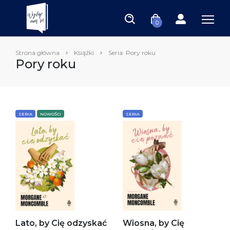
0
Strona główna
Książki
Seria: Pory roku
Pory roku
SERIA
NOWOŚCI
SERIA
Lato, by Cię odzyskać
Wiosna, by Cię