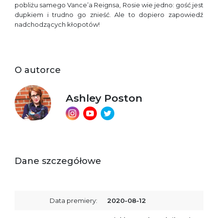
pobliżu samego Vance’a Reignsa, Rosie wie jedno: gość jest
dupkiem i trudno go znieść. Ale to dopiero zapowiedź
nadchodzących kłopotów!
O autorce
Ashley Poston
Dane szczegółowe
Data premiery:
2020-08-12