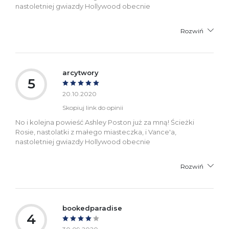
nastoletniej gwiazdy Hollywood obecnie
Rozwiń
arcytwory
5
20.10.2020
Skopiuj link do opinii
No i kolejna powieść Ashley Poston już za mną! Ścieżki
Rosie, nastolatki z małego miasteczka, i Vance'a,
nastoletniej gwiazdy Hollywood obecnie
Rozwiń
bookedparadise
4