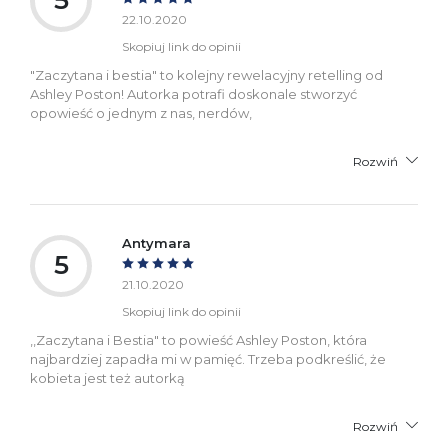
22.10.2020
Skopiuj link do opinii
"Zaczytana i bestia" to kolejny rewelacyjny retelling od
Ashley Poston! Autorka potrafi doskonale stworzyć
opowieść o jednym z nas, nerdów,
Rozwiń
Antymara
5
21.10.2020
Skopiuj link do opinii
,,Zaczytana i Bestia" to powieść Ashley Poston, która
najbardziej zapadła mi w pamięć. Trzeba podkreślić, że
kobieta jest też autorką
Rozwiń