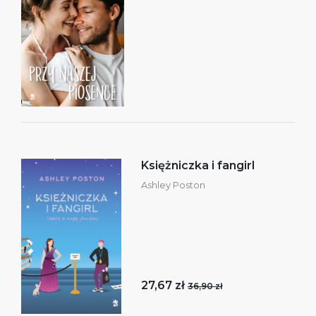
Księżniczka i fangirl
Ashley Poston
27,67 zł
36,90 zł