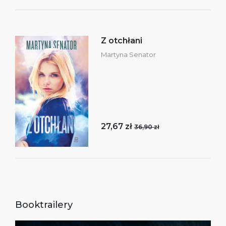
Z otchłani
Martyna Senator
27,67 zł
36,90 zł
Booktrailery