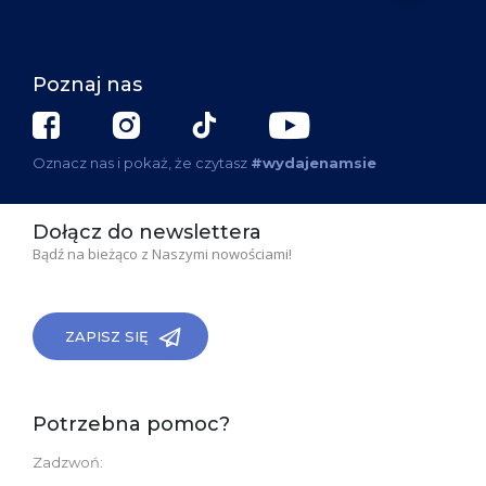
Poznaj nas
Oznacz nas i pokaż, że czytasz
#wydajenamsie
Dołącz do newslettera
Bądź na bieżąco z Naszymi nowościami!
ZAPISZ SIĘ
Potrzebna pomoc?
Zadzwoń: