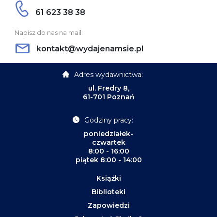
61 623 38 38
Napisz do nas na mail:
kontakt@wydajenamsie.pl
Adres wydawnictwa:
ul. Fredry 8,
61-701 Poznań
Godziny pracy:
poniedziałek-
czwartek
8:00 - 16:00
piątek 8:00 - 14:00
Książki
Biblioteki
Zapowiedzi