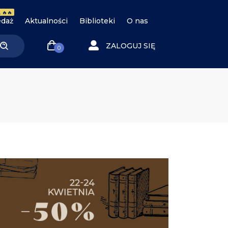
 🔥🔥
daż
Aktualności
Biblioteki
O nas
ZALOGUJ SIĘ
0