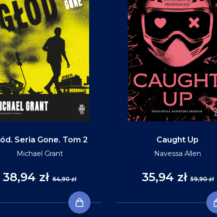
ód. Seria Gone. Tom 2
Caught Up
Michael Grant
Navessa Allen
38,94 zł
35,94 zł
64,90 zł
59,90 zł