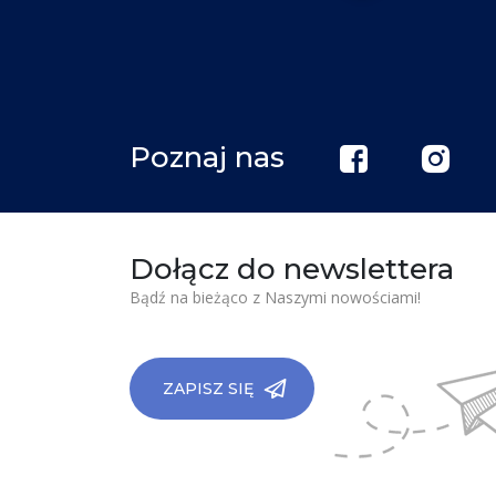
Poznaj nas
Dołącz do newslettera
Bądź na bieżąco z Naszymi nowościami!
ZAPISZ SIĘ