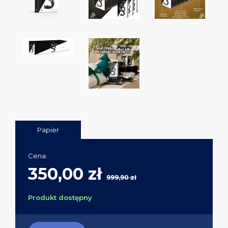
Papier
Cena:
350,00 zł
999,90 zł
Produkt dostępny