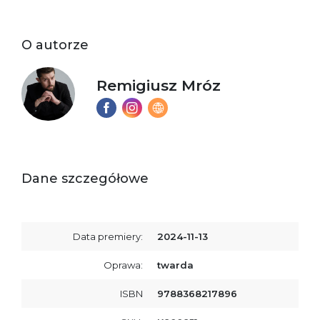
O autorze
Remigiusz Mróz
Dane szczegółowe
Data premiery:
2024-11-13
Oprawa:
twarda
ISBN
9788368217896