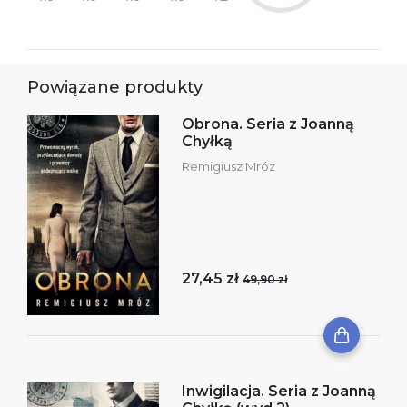
Powiązane produkty
Obrona. Seria z Joanną
Chyłką
Remigiusz Mróz
27,45 zł
49,90 zł
Inwigilacja. Seria z Joanną