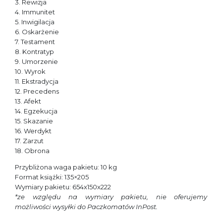
3. Rewizja
4. Immunitet
5. Inwigilacja
6. Oskarżenie
7. Testament
8. Kontratyp
9. Umorzenie
10. Wyrok
11. Ekstradycja
12. Precedens
13. Afekt
14. Egzekucja
15. Skazanie
16. Werdykt
17. Zarzut
18. Obrona
Przybliżona waga pakietu: 10 kg
Format książki: 135×205
Wymiary pakietu: 654x150x222
*ze względu na wymiary pakietu, nie oferujemy
możliwości wysyłki do Paczkomatów InPost.