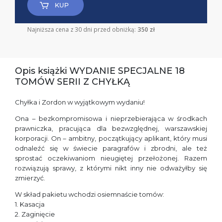
KUP
Najniższa cena z 30 dni przed obniżką:
350 zł
Opis książki WYDANIE SPECJALNE 18
TOMÓW SERII Z CHYŁKĄ
Chyłka i Zordon w wyjątkowym wydaniu!
Ona – bezkompromisowa i nieprzebierająca w środkach
prawniczka, pracująca dla bezwzględnej, warszawskiej
korporacji. On – ambitny, początkujący aplikant, który musi
odnaleźć się w świecie paragrafów i zbrodni, ale też
sprostać oczekiwaniom nieugiętej przełożonej. Razem
rozwiązują sprawy, z którymi nikt inny nie odważyłby się
zmierzyć.
W skład pakietu wchodzi osiemnaście tomów:
1. Kasacja
2. Zaginięcie