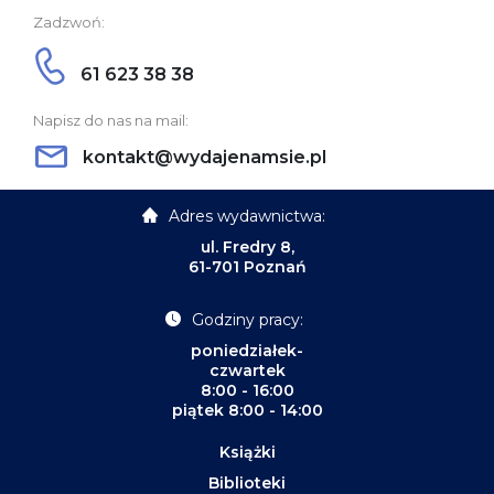
Zadzwoń:
61 623 38 38
Napisz do nas na mail:
kontakt@wydajenamsie.pl
Adres wydawnictwa:
ul. Fredry 8,
61-701 Poznań
Godziny pracy:
poniedziałek-
czwartek
8:00 - 16:00
piątek 8:00 - 14:00
Książki
Biblioteki