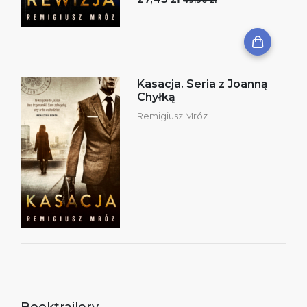
Kasacja. Seria z Joanną
Chyłką
Remigiusz Mróz
Booktrailery