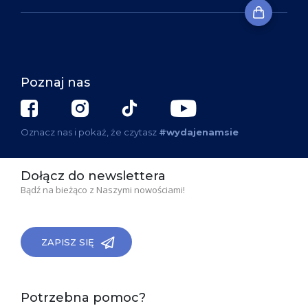
Poznaj nas
Oznacz nas i pokaż, że czytasz
#wydajenamsie
Dołącz do newslettera
Bądź na bieżąco z Naszymi nowościami!
ZAPISZ SIĘ
Potrzebna pomoc?