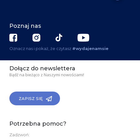
Poznaj nas
Oznacz nas i pokaż, że czytasz
#wydajenamsie
Dołącz do newslettera
Bądź na bieżąco z Naszymi nowościami!
ZAPISZ SIĘ
Potrzebna pomoc?
Zadzwoń: