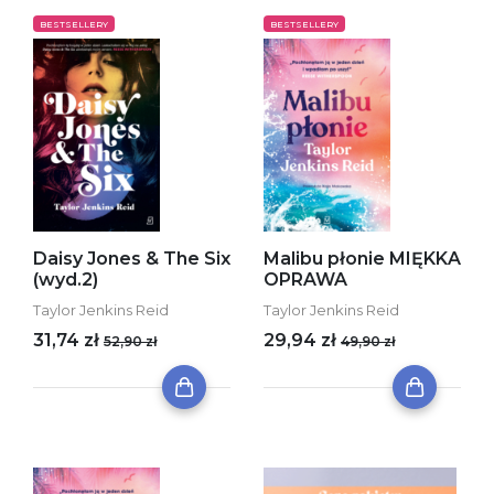
BESTSELLERY
BESTSELLERY
Daisy Jones & The Six
Malibu płonie MIĘKKA
(wyd.2)
OPRAWA
Taylor Jenkins Reid
Taylor Jenkins Reid
31,74 zł
29,94 zł
52,90 zł
49,90 zł