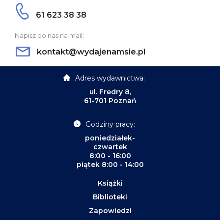
61 623 38 38
Napisz do nas na mail:
kontakt@wydajenamsie.pl
Adres wydawnictwa:
ul. Fredry 8,
61-701 Poznań
Godziny pracy:
poniedziałek-
czwartek
8:00 - 16:00
piątek 8:00 - 14:00
Książki
Biblioteki
Zapowiedzi