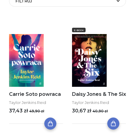
FILTRUJ
E-BOOK
Carrie Soto powraca
Daisy Jones & The Six
Taylor Jenkins Reid
Taylor Jenkins Reid
37,43 zł
30,67 zł
49,90 zł
40,90 zł