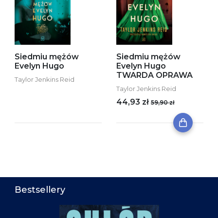
Siedmiu mężów
Siedmiu mężów
Evelyn Hugo
Evelyn Hugo
TWARDA OPRAWA
Taylor Jenkins Reid
Taylor Jenkins Reid
44,93 zł
59,90 zł
Bestsellery