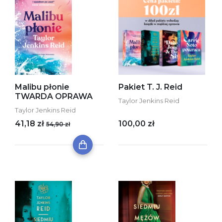
Malibu płonie
Pakiet T. J. Reid
TWARDA OPRAWA
Taylor Jenkins Reid
Taylor Jenkins Reid
41,18 zł
100,00 zł
54,90 zł