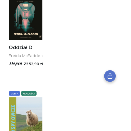
Oddział D
Freida McFadden
39,68 zł
52,90 zł
SERIA
NOWOŚCI