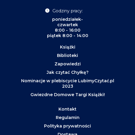
Godziny pracy:
poniedziałek-
czwartek
8:00 - 16:00
piątek 8:00 - 14:00
Książki
Biblioteki
Zapowiedzi
Jak czytać Chyłkę?
Nominacje w plebiscycie LubimyCzytać.pl
2023
Gwiezdne Domowe Targi Książki!
Kontakt
Regulamin
Polityka prywatności
Dostawa