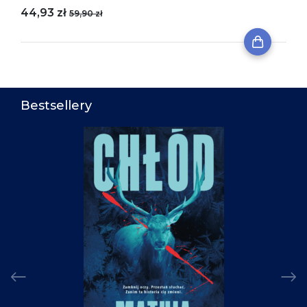
44,93 zł
59,90 zł
Bestsellery