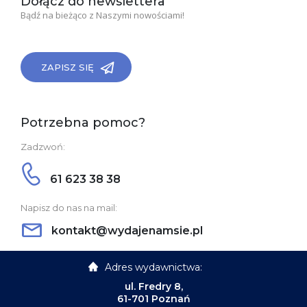
Dołącz do newslettera
Bądź na bieżąco z Naszymi nowościami!
ZAPISZ SIĘ
Potrzebna pomoc?
Zadzwoń:
61 623 38 38
Napisz do nas na mail:
kontakt@wydajenamsie.pl
Adres wydawnictwa:
ul. Fredry 8,
61-701 Poznań