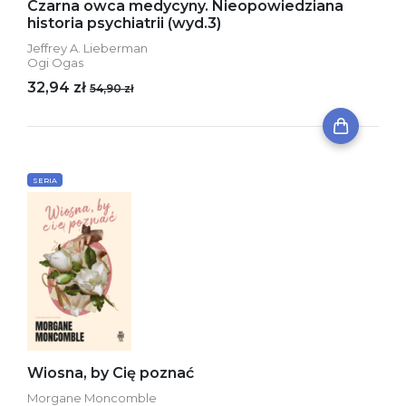
Czarna owca medycyny. Nieopowiedziana
historia psychiatrii (wyd.3)
Jeffrey A. Lieberman
Ogi Ogas
32,94 zł
54,90 zł
SERIA
Wiosna, by Cię poznać
Morgane Moncomble