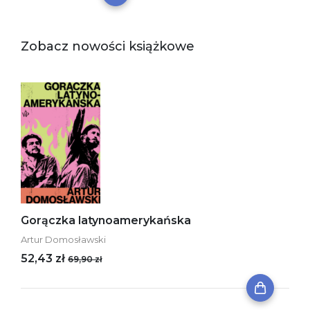
Zobacz nowości książkowe
Gorączka latynoamerykańska
Artur Domosławski
52,43 zł
69,90 zł