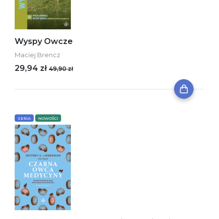
Wyspy Owcze
Maciej Brencz
29,94 zł
49,90 zł
SERIA
NOWOŚCI