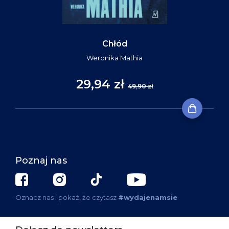
Chłód
Weronika Mathia
29,94 zł
49,90 zł
Poznaj nas
Oznacz nas i pokaż, że czytasz
#wydajenamsie