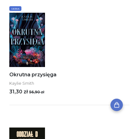
SERIA
Okrutna przysięga
Kaylie Smith
31,30 zł
56,90 zł