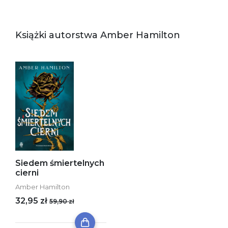
Książki autorstwa Amber Hamilton
Siedem śmiertelnych
cierni
Amber Hamilton
32,95 zł
59,90 zł