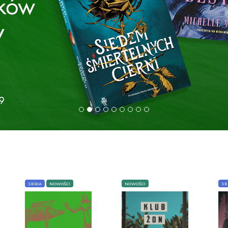
SERIA
NOWOŚCI
NOWOŚCI
SE