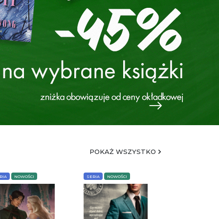
POKAŻ WSZYSTKO
RIA
NOWOŚCI
SERIA
NOWOŚCI