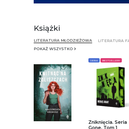
Książki
LITERATURA MŁODZIEŻOWA
LITERATURA F
POKAŻ WSZYSTKO
SERIA
BESTSELLERY
Zniknięcia. Seria
Gone. Tom 1