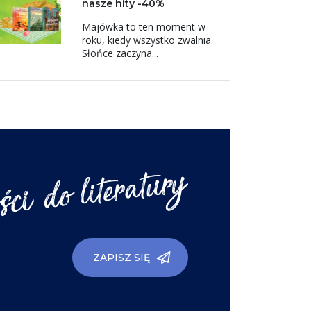
nasze hity -40%
Majówka to ten moment w
roku, kiedy wszystko zwalnia.
Słońce zaczyna...
ZAPISZ SIĘ