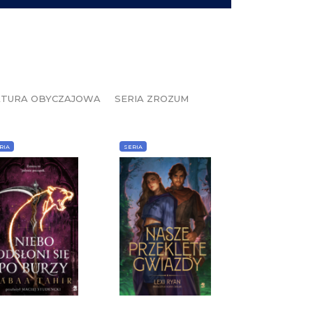
ATURA OBYCZAJOWA
SERIA ZROZUM
RIA
SERIA