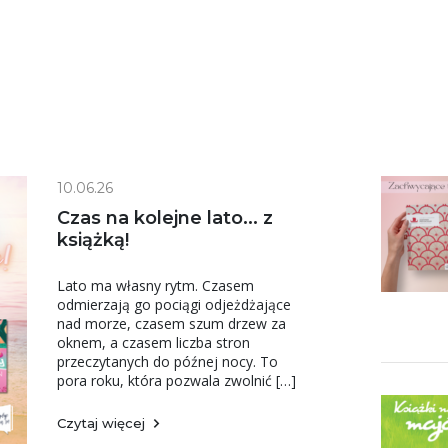
10.06.26
Czas na kolejne lato... z
książką!
Lato ma własny rytm. Czasem
odmierzają go pociągi odjeżdżające
nad morze, czasem szum drzew za
oknem, a czasem liczba stron
przeczytanych do późnej nocy. To
pora roku, która pozwala zwolnić […]
Czytaj więcej