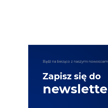
Bądź na bieżąco z naszymi nowościami
Zapisz się do
newslette