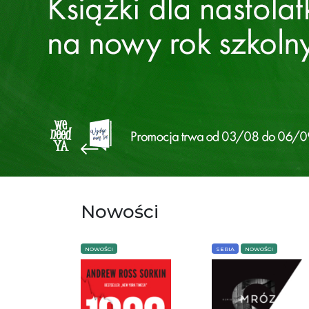
Nowości
NOWOŚCI
SERIA
NOWOŚCI