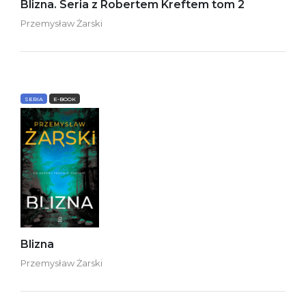
Blizna. Seria z Robertem Kreftem tom 2
Przemysław Żarski
SERIA
E-BOOK
Blizna
Przemysław Żarski