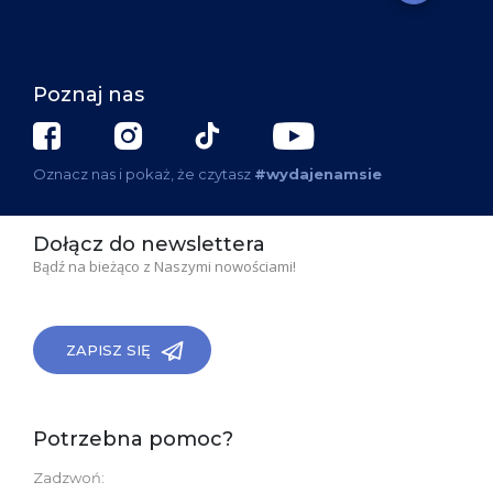
Poznaj nas
Oznacz nas i pokaż, że czytasz
#wydajenamsie
Dołącz do newslettera
Bądź na bieżąco z Naszymi nowościami!
ZAPISZ SIĘ
Potrzebna pomoc?
Zadzwoń: