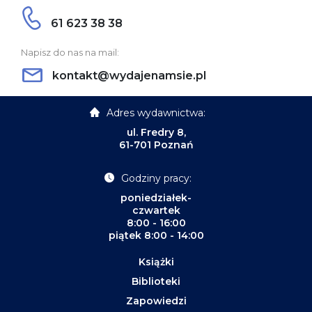
61 623 38 38
Napisz do nas na mail:
kontakt@wydajenamsie.pl
Adres wydawnictwa:
ul. Fredry 8,
61-701 Poznań
Godziny pracy:
poniedziałek-
czwartek
8:00 - 16:00
piątek 8:00 - 14:00
Książki
Biblioteki
Zapowiedzi