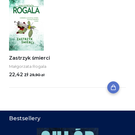
Zastrzyk śmierci
Małgorzata Rogala
22,42 zł
29,90 zł
Bestsellery