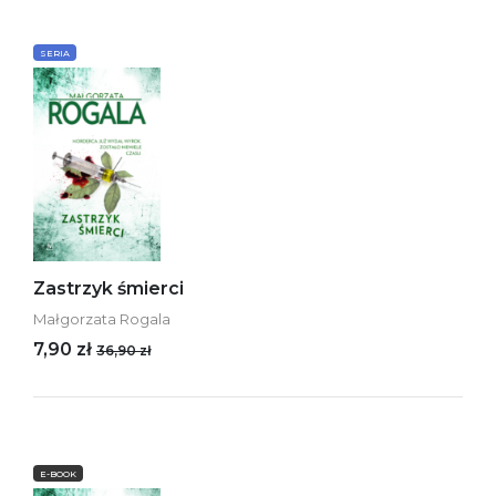
SERIA
Zastrzyk śmierci
Małgorzata Rogala
7,90 zł
36,90 zł
E-BOOK