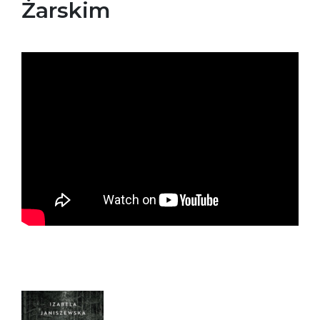
Żarskim