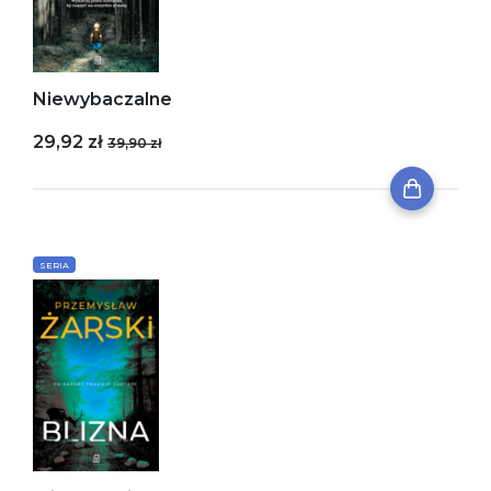
Niewybaczalne
29,92 zł
39,90 zł
SERIA