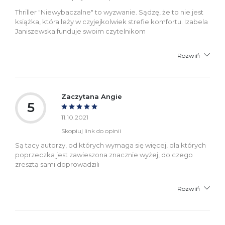
Thriller "Niewybaczalne" to wyzwanie. Sądzę, że to nie jest
książka, która leży w czyjejkolwiek strefie komfortu. Izabela
Janiszewska funduje swoim czytelnikom
Rozwiń
Zaczytana Angie
5
11.10.2021
Skopiuj link do opinii
Są tacy autorzy, od których wymaga się więcej, dla których
poprzeczka jest zawieszona znacznie wyżej, do czego
zresztą sami doprowadzili
Rozwiń