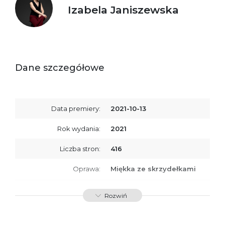
Izabela Janiszewska
Dane szczegółowe
Data premiery:
2021-10-13
Rok wydania:
2021
Liczba stron:
416
Oprawa:
Miękka ze skrzydełkami
ISBN
9788366981065
Rozwiń
SKU:
K800131