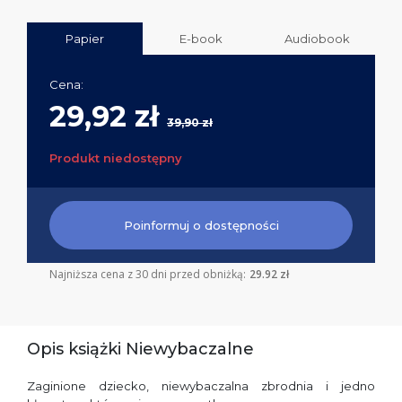
Papier
E-book
Audiobook
Cena:
29,92 zł
39,90 zł
Produkt niedostępny
Poinformuj o dostępności
Najniższa cena z 30 dni przed obniżką:
29.92 zł
Opis książki Niewybaczalne
Zaginione dziecko, niewybaczalna zbrodnia i jedno