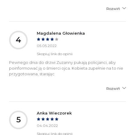
Rozwiń
Magdalena Głowienka
4
05.05.2022
Skopiuj link do opinii
Pewnego dnia do drzwi Zuzanny pukają policjanci, aby
poinformować ją o śmierci ojca. Kobieta zupełnie na to nie
przygotowana, starając
Rozwiń
Anka Wieczorek
5
04.04.2022
Skopiuj link do opinii