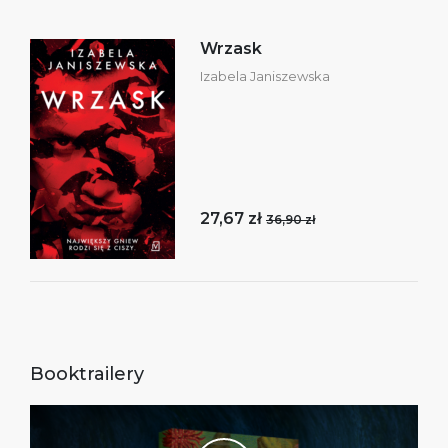
Wrzask
Izabela Janiszewska
27,67 zł
36,90 zł
Booktrailery