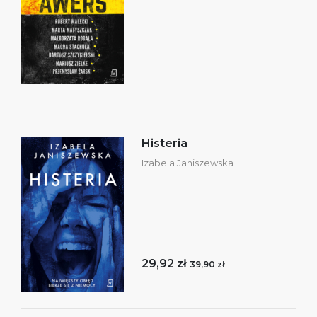
Histeria
Izabela Janiszewska
29,92 zł
39,90 zł