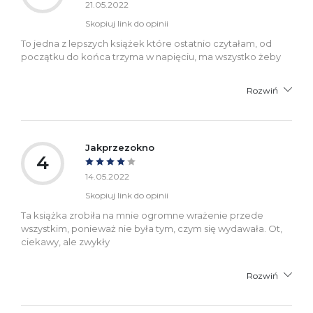
21.05.2022
Skopiuj link do opinii
To jedna z lepszych książek które ostatnio czytałam, od
początku do końca trzyma w napięciu, ma wszystko żeby
Rozwiń
Jakprzezokno
4
14.05.2022
Skopiuj link do opinii
Ta książka zrobiła na mnie ogromne wrażenie przede
wszystkim, ponieważ nie była tym, czym się wydawała. Ot,
ciekawy, ale zwykły
Rozwiń