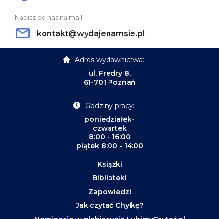
Napisz do nas na mail:
kontakt@wydajenamsie.pl
Adres wydawnictwa:
ul. Fredry 8,
61-701 Poznań
Godziny pracy:
poniedziałek-
czwartek
8:00 - 16:00
piątek 8:00 - 14:00
Książki
Biblioteki
Zapowiedzi
Jak czytać Chyłkę?
Nominacje w plebiscycie LubimyCzytać.pl