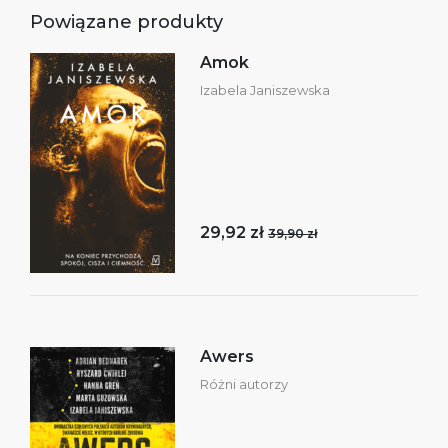
Powiązane produkty
Amok
Izabela Janiszewska
29,92 zł
39,90 zł
Awers
Różni autorzy