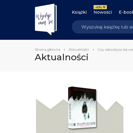
-40% 💙
Książki
Nowości
E-boo
Strona główna
Aktualności
Czy odważysz się we
Aktualności