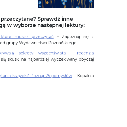
 przeczytane? Sprawdź inne
gą w wyborze następnej lektury:
 które musisz przeczytać
– Zapoznaj się z
mi od grupy Wydawnictwa Poznańskiego
krywają sekrety wszechświata – recenzja
się skusić na najbardziej wyczekiwany obyczaj
ytania książek? Poznaj 25 pomysłów
– Kopalnia