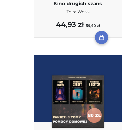
Kino drugich szans
Thea Weiss
44,93 zł
59,90 zł