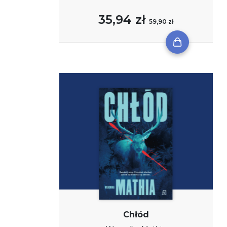
35,94 zł
59,90 zł
Chłód