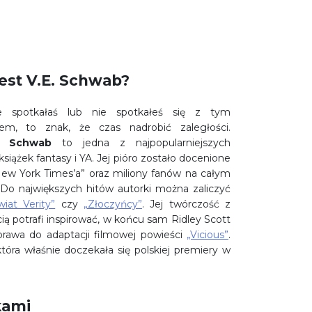
est V.E. Schwab?
ie spotkałaś lub nie spotkałeś się z tym
iem, to znak, że czas nadrobić zaległości.
ia Schwab
to jedna z najpopularniejszych
książek fantasy i YA. Jej pióro zostało docenione
ew York Times’a” oraz miliony fanów na całym
 Do największych hitów autorki można zaliczyć
wiat Verity”
czy
„Złoczyńcy”
. Jej twórczość z
ą potrafi inspirować, w końcu sam Ridley Scott
prawa do adaptacji filmowej powieści
„Vicious”
.
tóra właśnie doczekała się polskiej premiery w
kami