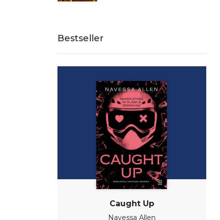
Bestseller
Caught Up
Navessa Allen