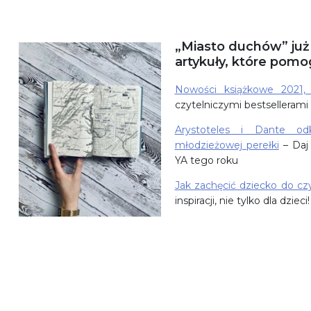
„Miasto duchów” już
artykuły, które pomo
Nowości książkowe 2021,
czytelniczymi bestsellera
Arystoteles i Dante od
młodzieżowej perełki
– Daj 
YA tego roku
Jak zachęcić dziecko do cz
inspiracji, nie tylko dla dzieci!