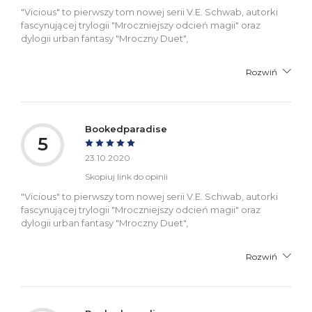
"Vicious" to pierwszy tom nowej serii V.E. Schwab, autorki
fascynującej trylogii "Mroczniejszy odcień magii" oraz
dylogii urban fantasy "Mroczny Duet",
Rozwiń
Bookedparadise
5
23.10.2020
Skopiuj link do opinii
"Vicious" to pierwszy tom nowej serii V.E. Schwab, autorki
fascynującej trylogii "Mroczniejszy odcień magii" oraz
dylogii urban fantasy "Mroczny Duet",
Rozwiń