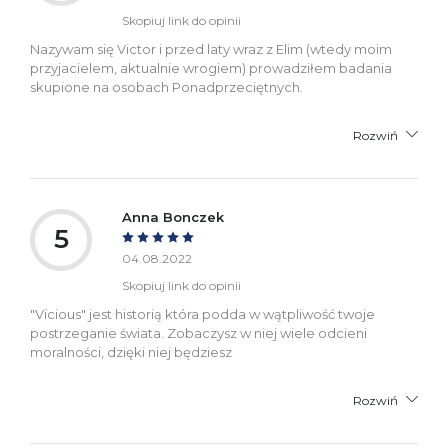
Skopiuj link do opinii
Nazywam się Victor i przed laty wraz z Elim (wtedy moim
przyjacielem, aktualnie wrogiem) prowadziłem badania
skupione na osobach Ponadprzeciętnych.
Rozwiń
Anna Bonczek
5
04.08.2022
Skopiuj link do opinii
"Vicious" jest historią która podda w wątpliwość twoje
postrzeganie świata. Zobaczysz w niej wiele odcieni
moralności, dzięki niej będziesz
Rozwiń