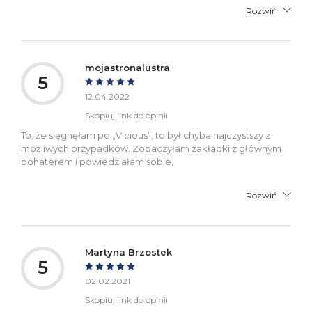
Rozwiń
mojastronalustra
5
12.04.2022
Skopiuj link do opinii
To, że sięgnęłam po „Vicious”, to był chyba najczystszy z
możliwych przypadków. Zobaczyłam zakładki z głównym
bohaterem i powiedziałam sobie,
Rozwiń
Martyna Brzostek
5
02.02.2021
Skopiuj link do opinii