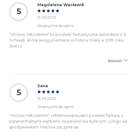
Magdalena Wacławik
5
13.05.2022
Skopiuj link do opinii
"Vicious. Nikczemni" to powieść fantastyczna autorstwa V. E.
Schwab, która swoją premierę w Polsce miała w 2019 roku.
Jest to
Rozwiń
Sasa
5
13.05.2022
Skopiuj link do opinii
"Vicious. Nikczemni", reklamowana jako powieść fantasy z
paranormalnymi wątkami, na pewno nie była tym, czego się
spodziewałam. Historia zaczyna się