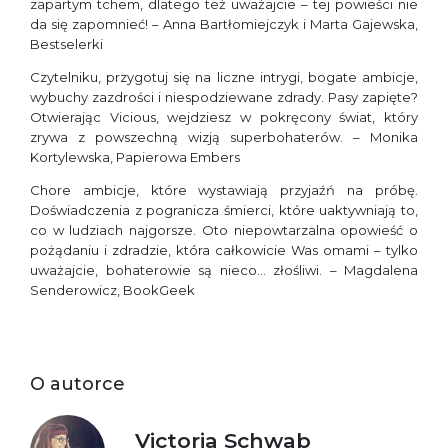
zapartym tchem, dlatego też uważajcie – tej powieści nie
da się zapomnieć! – Anna Bartłomiejczyk i Marta Gajewska,
Bestselerki
Czytelniku, przygotuj się na liczne intrygi, bogate ambicje,
wybuchy zazdrości i niespodziewane zdrady. Pasy zapięte?
Otwierając Vicious, wejdziesz w pokręcony świat, który
zrywa z powszechną wizją superbohaterów. – Monika
Kortylewska, Papierowa Embers
Chore ambicje, które wystawiają przyjaźń na próbę.
Doświadczenia z pogranicza śmierci, które uaktywniają to,
co w ludziach najgorsze. Oto niepowtarzalna opowieść o
pożądaniu i zdradzie, która całkowicie Was omami – tylko
uważajcie, bohaterowie są nieco… złośliwi. – Magdalena
Senderowicz, BookGeek
O autorce
Victoria Schwab