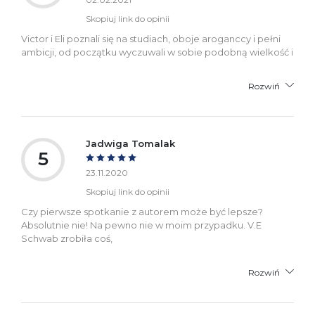
Skopiuj link do opinii
Victor i Eli poznali się na studiach, oboje aroganccy i pełni
ambicji, od początku wyczuwali w sobie podobną wielkość i
Rozwiń
Jadwiga Tomalak
5
23.11.2020
Skopiuj link do opinii
Czy pierwsze spotkanie z autorem może być lepsze?
Absolutnie nie! Na pewno nie w moim przypadku. V.E
Schwab zrobiła coś,
Rozwiń