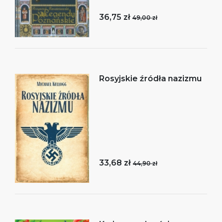
36,75 zł
49,00 zł
Rosyjskie źródła nazizmu
33,68 zł
44,90 zł