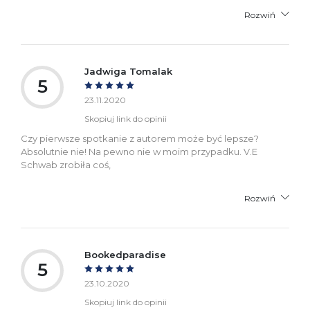
Rozwiń
Jadwiga Tomalak
5
23.11.2020
Skopiuj link do opinii
Czy pierwsze spotkanie z autorem może być lepsze?
Absolutnie nie! Na pewno nie w moim przypadku. V.E
Schwab zrobiła coś,
Rozwiń
Bookedparadise
5
23.10.2020
Skopiuj link do opinii