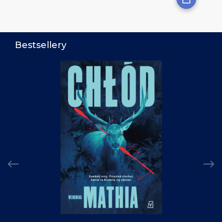
Bestsellery