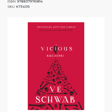
ISBN:
9788379761814
SKU:
K734135