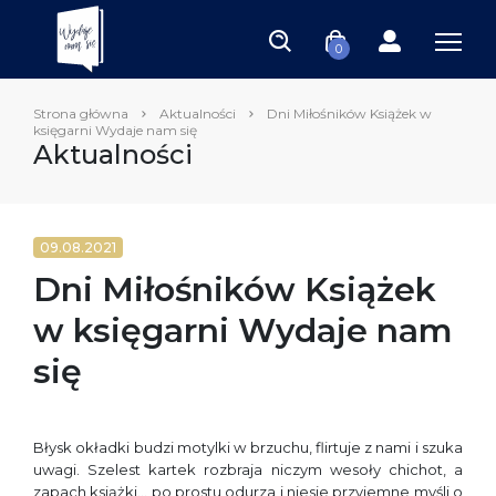
0
Strona główna
Aktualności
Dni Miłośników Książek w
księgarni Wydaje nam się
Aktualności
09.08.2021
Dni Miłośników Książek
w księgarni Wydaje nam
się
Błysk okładki budzi motylki w brzuchu, flirtuje z nami i szuka
uwagi. Szelest kartek rozbraja niczym wesoły chichot, a
zapach książki… po prostu odurza i niesie przyjemne myśli o