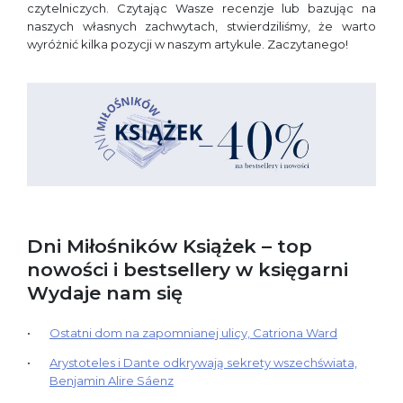
czytelniczych. Czytając Wasze recenzje lub bazując na
naszych własnych zachwytach, stwierdziliśmy, że warto
wyróżnić kilka pozycji w naszym artykule. Zaczytanego!
Dni Miłośników Książek – top
nowości i bestsellery w księgarni
Wydaje nam się
Ostatni dom na zapomnianej ulicy, Catriona Ward
Arystoteles i Dante odkrywają sekrety wszechświata,
Benjamin Alire Sáenz