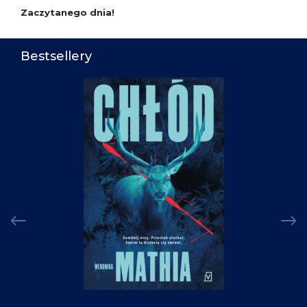
Zaczytanego dnia!
Bestsellery