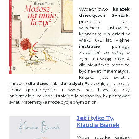
Wydawnictwo
książek
dziecięcych Zygzaki
prezentuje nam
wspaniałą, ilustrowaną
książeczkę dla dzieci w
wieku 6-12 lat. Piękne
ilustracje
pomogą
zrozumieć, że każdy w
życiu ma swoją pasję. A
dla niektórych może to
być nawet matematyka.
Książka jest świetna
zarówno
dla dzieci
, jak i
dorosłych
. Bez względu na to czy
figury geometryczne i wzory nas fascynują, czy
onieśmielają. W końcu istnieje tyle sposobów, by poznawać
świat. Matematyka może być jednym z nich.
Jeśli tylko Ty,
Klaudia Bianek
Młoda autorka książek