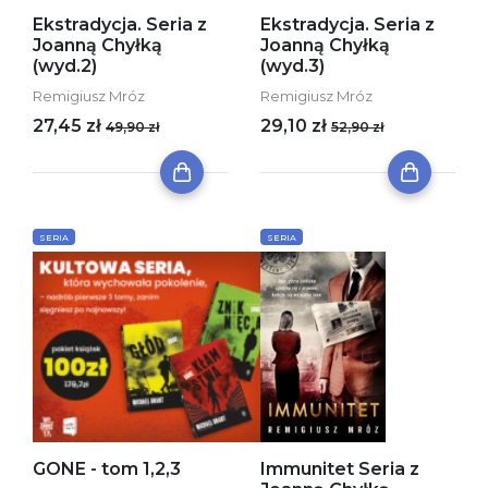
Ekstradycja. Seria z
Ekstradycja. Seria z
Joanną Chyłką
Joanną Chyłką
(wyd.2)
(wyd.3)
Remigiusz Mróz
Remigiusz Mróz
27,45 zł
29,10 zł
49,90 zł
52,90 zł
SERIA
SERIA
GONE - tom 1,2,3
Immunitet Seria z