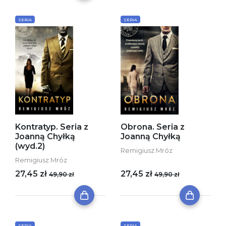
SERIA
SERIA
Kontratyp. Seria z
Obrona. Seria z
Joanną Chyłką
Joanną Chyłką
(wyd.2)
Remigiusz Mróz
Remigiusz Mróz
27,45 zł
27,45 zł
49,90 zł
49,90 zł
SERIA
SERIA