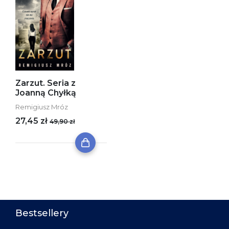
Zarzut. Seria z
Joanną Chyłką
Remigiusz Mróz
27,45 zł
49,90 zł
Bestsellery