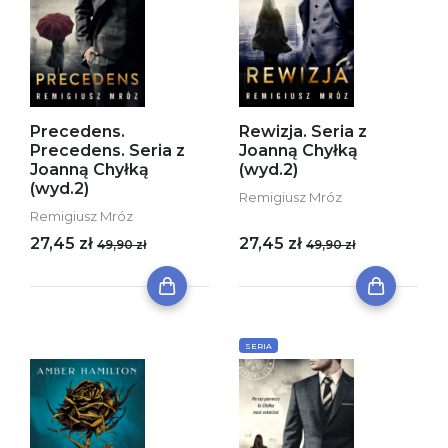
Precedens.
Rewizja. Seria z
Precedens. Seria z
Joanną Chyłką
Joanną Chyłką
(wyd.2)
(wyd.2)
Remigiusz Mróz
Remigiusz Mróz
27,45 zł
27,45 zł
49,90 zł
49,90 zł
SERIA