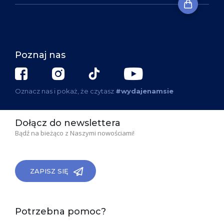
Poznaj nas
Oznacz nas i pokaż, że czytasz
#wydajenamsie
Dołącz do newslettera
Bądź na bieżąco z Naszymi nowościami!
ZAPISZ SIĘ
Potrzebna pomoc?