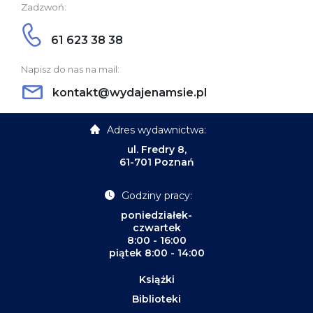
Zadzwoń:
61 623 38 38
Napisz do nas na mail:
kontakt@wydajenamsie.pl
Adres wydawnictwa:
ul. Fredry 8,
61-701 Poznań
Godziny pracy:
poniedziałek-
czwartek
8:00 - 16:00
piątek 8:00 - 14:00
Książki
Biblioteki