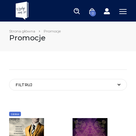
0
Strona główna
Promocje
Promocje
FILTRUJ
SERIA