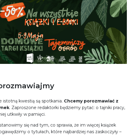
porozmawiajmy
e istotną kwestią są spotkania.
Chcemy porozmawiać z
ynek
. Zaproszone redaktorki będziemy pytać: o tajniki pracy,
ej utkwiły w pamięci.
stanowimy się nad tym, co sprawia, że im więcej książek
gawędzimy o tytułach, które najbardziej nas zaskoczyły –