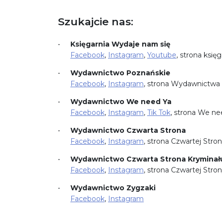
Szukajcie nas:
Księgarnia Wydaje nam się
Facebook
,
Instagram
,
Youtube
, strona księ
Wydawnictwo Poznańskie
Facebook
,
Instagram
, strona Wydawnictwa
Wydawnictwo We need Ya
Facebook
,
Instagram
,
Tik Tok
, strona We ne
Wydawnictwo Czwarta Strona
Facebook
,
Instagram
, strona Czwartej Stro
Wydawnictwo Czwarta Strona Kryminał
Facebook
,
Instagram
, strona Czwartej Stro
Wydawnictwo Zygzaki
Facebook
,
Instagram