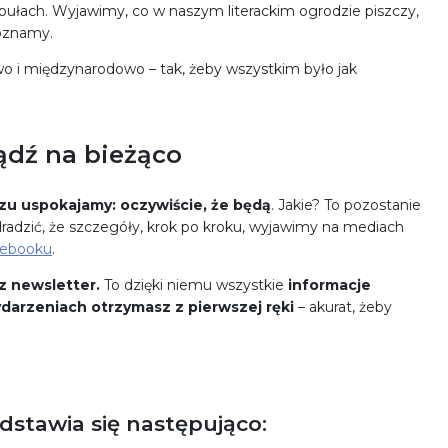
bułach. Wyjawimy, co w naszym literackim ogrodzie piszczy,
poznamy.
o i międzynarodowo – tak, żeby wszystkim było jak
ądź na bieżąco
zu uspokajamy: oczywiście, że będą
. Jakie? To pozostanie
dradzić, że szczegóły, krok po kroku, wyjawimy na mediach
ebooku
.
z newsletter.
To dzięki niemu wszystkie
informacje
darzeniach otrzymasz z pierwszej ręki
– akurat, żeby
tawia się następująco: