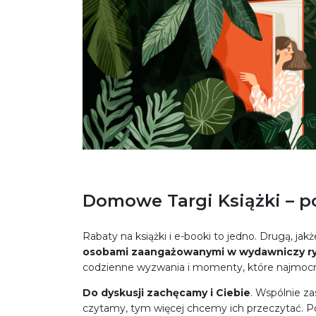
Domowe Targi Książki – 
Rabaty na książki i e-booki to jedno. Drugą, jakż
osobami zaangażowanymi w wydawniczy r
codzienne wyzwania i momenty, które najmocni
Do dyskusji zachęcamy i Ciebie
. Wspólnie za
czytamy, tym więcej chcemy ich przeczytać. Po