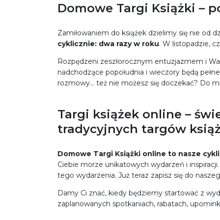
Domowe Targi Książki – p
Zamiłowaniem do książek dzielimy się nie od dz
cyklicznie: dwa razy w roku
. W listopadzie, c
Rozpędzeni zeszłorocznym entuzjazmem i Waszy
nadchodzące popołudnia i wieczory będą pełne m
rozmowy… też nie możesz się doczekać? Do mi
Targi książek online – świ
tradycyjnych targów ksią
Domowe Targi Książki online to nasze cykl
Ciebie morze unikatowych wydarzeń i inspiracji.
tego wydarzenia. Już teraz zapisz się do naszeg
Damy Ci znać, kiedy będziemy startować z wyda
zaplanowanych spotkaniach, rabatach, upomink