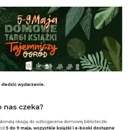
o śledzić wydarzenie.
o nas czeka?
oskonałą okazję do wzbogacenia domowej biblioteczki.
 od
5 do 9 maja, wszystkie książki i e-booki dostępne