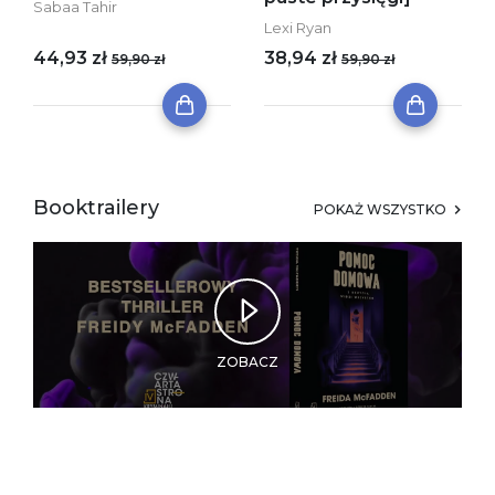
Sabaa Tahir
Lexi Ryan
44,93 zł
38,94 zł
59,90 zł
59,90 zł
Booktrailery
POKAŻ WSZYSTKO
ZOBACZ