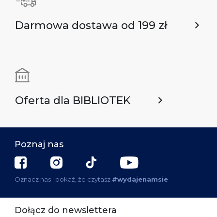
Darmowa dostawa od 199 zł
Oferta dla BIBLIOTEK
Poznaj nas
Oznacz nas i pokaż, że czytasz
#wydajenamsie
Dołącz do newslettera