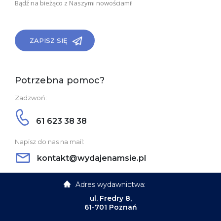
Bądź na bieżąco z Naszymi nowościami!
ZAPISZ SIĘ
Potrzebna pomoc?
Zadzwoń:
61 623 38 38
Napisz do nas na mail:
kontakt@wydajenamsie.pl
Adres wydawnictwa:
ul. Fredry 8,
61-701 Poznań