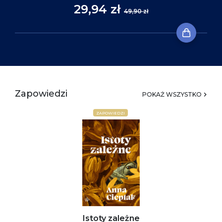
29,94 zł
49,90 zł
Zapowiedzi
POKAŻ WSZYSTKO
ZAPOWIEDZI
Istoty zależne