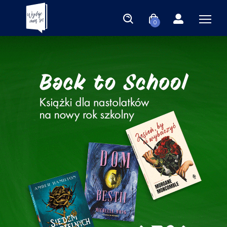
0
Księgarnia Wydaje nam się | 