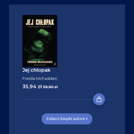
Jej chłopak
Freida McFadden
35,94 zł
59,90 zł
Zobacz książki autora