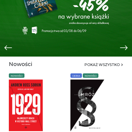
Nowości
POKAŻ WSZYSTKO
NOWOŚCI
SERIA
NOWOŚCI