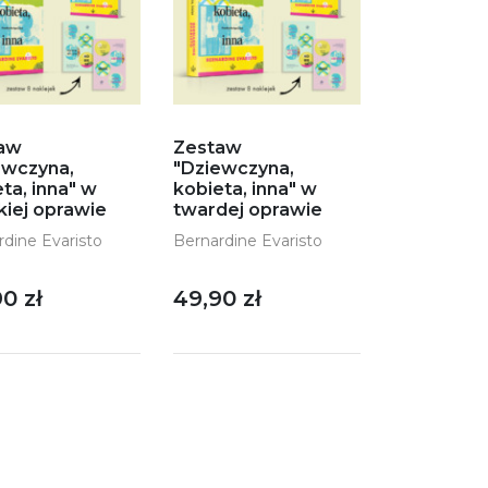
aw
Zestaw
ewczyna,
"Dziewczyna,
ta, inna" w
kobieta, inna" w
kiej oprawie
twardej oprawie
rdine Evaristo
Bernardine Evaristo
0 zł
49,90 zł