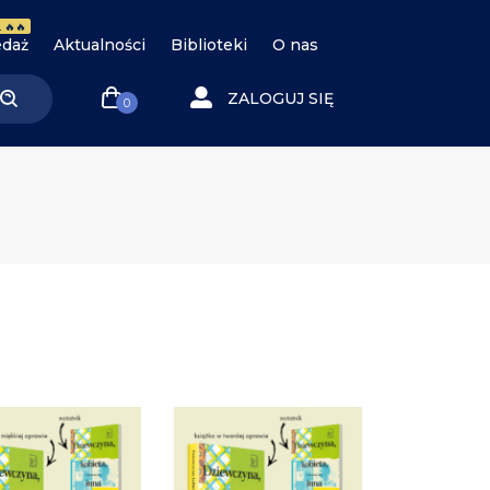
 🔥🔥
daż
Aktualności
Biblioteki
O nas
ZALOGUJ SIĘ
0