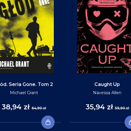
ód. Seria Gone. Tom 2
Caught Up
Michael Grant
Navessa Allen
38,94 zł
35,94 zł
64,90 zł
59,90 zł