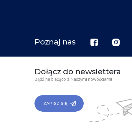
Poznaj nas
Dołącz do newslettera
Bądź na bieżąco z Naszymi nowościami!
ZAPISZ SIĘ