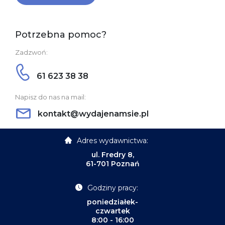
Potrzebna pomoc?
Zadzwoń:
61 623 38 38
Napisz do nas na mail:
kontakt@wydajenamsie.pl
Adres wydawnictwa:
ul. Fredry 8,
61-701 Poznań
Godziny pracy:
poniedziałek-
czwartek
8:00 - 16:00