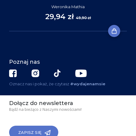
Weronika Mathia
29,94 zł
49,90 zł
Poznaj nas
Oznacz nas i pokaż, że czytasz
#wydajenamsie
Dołącz do newslettera
Bądź na bieżąco z Naszymi nowościami!
ZAPISZ SIĘ