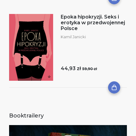
Epoka hipokryzji. Seks i
erotyka w przedwojennej
Polsce
Kamil Janicki
44,93 zł
59,90 zł
Booktrailery