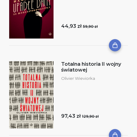
44,93 zł
59,90 zł
Totalna historia II wojny
światowej
Olivier Wieviorka
97,43 zł
129,90 zł