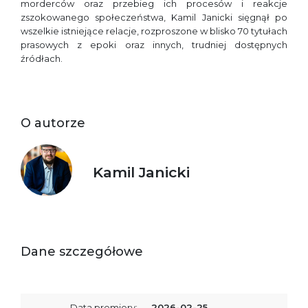
morderców oraz przebieg ich procesów i reakcje
zszokowanego społeczeństwa, Kamil Janicki sięgnął po
wszelkie istniejące relacje, rozproszone w blisko 70 tytułach
prasowych z epoki oraz innych, trudniej dostępnych
źródłach.
O autorze
Kamil Janicki
Dane szczegółowe
Data premiery:
2026-02-25