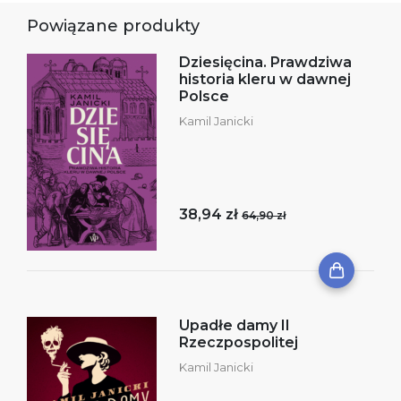
Powiązane produkty
Dziesięcina. Prawdziwa
historia kleru w dawnej
Polsce
Kamil Janicki
38,94 zł
64,90 zł
Upadłe damy II
Rzeczpospolitej
Kamil Janicki