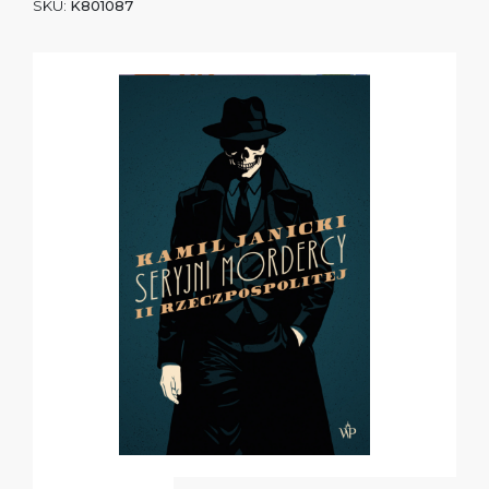
SKU:
K801087