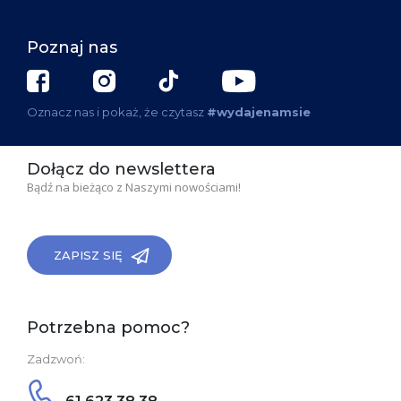
Poznaj nas
Oznacz nas i pokaż, że czytasz
#wydajenamsie
Dołącz do newslettera
Bądź na bieżąco z Naszymi nowościami!
ZAPISZ SIĘ
Potrzebna pomoc?
Zadzwoń: