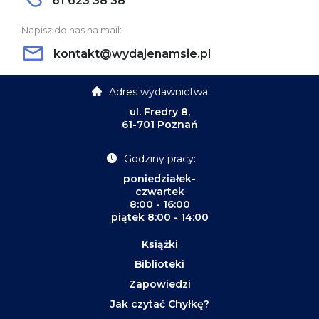
61 623 38 38
Napisz do nas na mail:
kontakt@wydajenamsie.pl
Adres wydawnictwa:
ul. Fredry 8,
61-701 Poznań
Godziny pracy:
poniedziałek-
czwartek
8:00 - 16:00
piątek 8:00 - 14:00
Książki
Biblioteki
Zapowiedzi
Jak czytać Chyłkę?