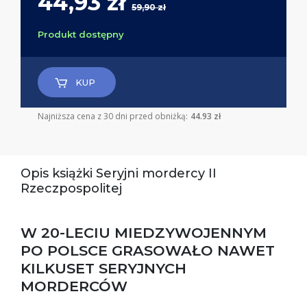
44,93 zł
59,90 zł
Produkt dostępny
KUP
Najniższa cena z 30 dni przed obniżką:
44.93 zł
Opis książki Seryjni mordercy II
Rzeczpospolitej
W 20-LECIU MIEDZYWOJENNYM
PO POLSCE GRASOWAŁO NAWET
KILKUSET SERYJNYCH
MORDERCÓW