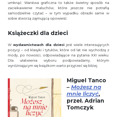
umknąć. Warstwa graficzna to także świetny sposób na
zaciekawienie maluchów, które jeszcze nie potrafią
samodzielnie czytać – w tym wypadku obrazki same w
sobie stworzą zajmującą opowieść.
Książeczki dla dzieci
W
wydawnictwach dla dzieci
jest wiele interesujących
pozycji – od klasyki i tytułów, które od lat nie wychodzą z
mody, po nowości, odpowiadające na pytania XXI wieku.
Dla ułatwienia wyboru podpowiadamy, którym
wyróżniającym się książkom warto przyjrzeć się bliżej.
Miguel Tanco
–
Możesz na
mnie liczyć
,
przeł. Adrian
Tomczyk