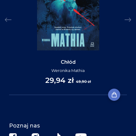
Chłód
Weronika Mathia
29,94 zł
49,90 zł
Poznaj nas