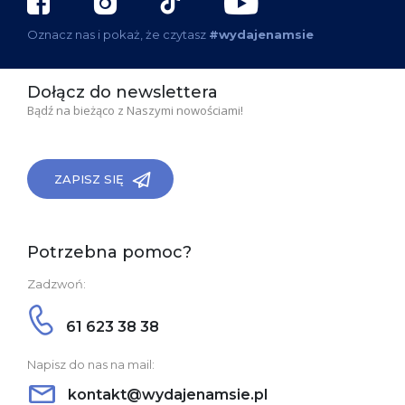
Oznacz nas i pokaż, że czytasz
#wydajenamsie
Dołącz do newslettera
Bądź na bieżąco z Naszymi nowościami!
ZAPISZ SIĘ
Potrzebna pomoc?
Zadzwoń:
61 623 38 38
Napisz do nas na mail:
kontakt@wydajenamsie.pl