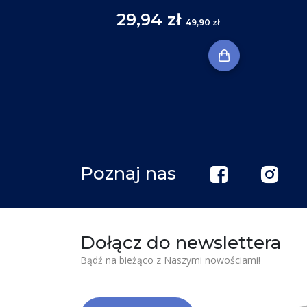
29,94 zł
,90 zł
49,90 zł
Poznaj nas
Dołącz do newslettera
Bądź na bieżąco z Naszymi nowościami!