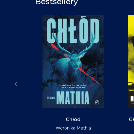
Bestsellery
Chłód
Gł
Weronika Mathia