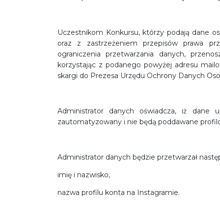
Uczestnikom Konkursu, którzy podają dane os
oraz z zastrzeżeniem przepisów prawa prz
ograniczenia przetwarzania danych, przen
korzystając z podanego powyżej adresu mail
skargi do Prezesa Urzędu Ochrony Danych Os
Administrator danych oświadcza, iż dane 
zautomatyzowany i nie będą poddawane profil
Administrator danych będzie przetwarzał nast
imię i nazwisko,
nazwa profilu konta na Instagramie.