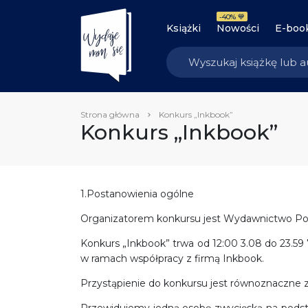
-40% 💙
Książki
Nowości
E-boo
Strona główna
Konkurs „Inkbook”
Konkurs „Inkbook”
1.Postanowienia ogólne
Organizatorem konkursu jest Wydawnictwo Pozn
Konkurs „Inkbook” trwa od 12:00 3.08 do 23.59 
w ramach współpracy z firmą Inkbook.
Przystąpienie do konkursu jest równoznaczne 