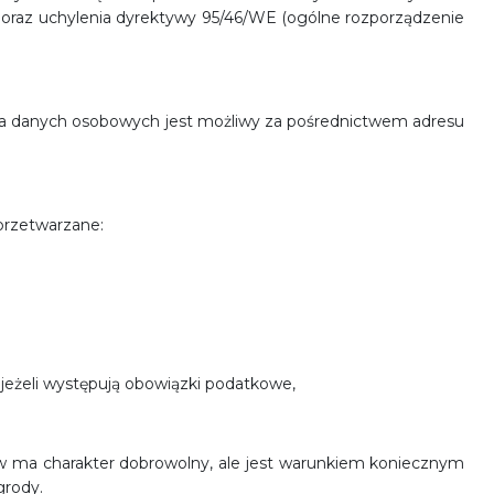
oraz uchylenia dyrektywy 95/46/WE (ogólne rozporządzenie
a danych osobowych jest możliwy za pośrednictwem adresu
przetwarzane:
jeżeli występują obowiązki podatkowe,
 ma charakter dobrowolny, ale jest warunkiem koniecznym
grody.