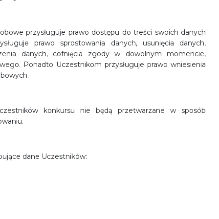
obowe przysługuje prawo dostępu do treści swoich danych
ysługuje prawo sprostowania danych, usunięcia danych,
oszenia danych, cofnięcia zgody w dowolnym momencie,
owego. Ponadto Uczestnikom przysługuje prawo wniesienia
obowych.
uczestników konkursu nie będą przetwarzane w sposób
owaniu.
ępujące dane Uczestników: