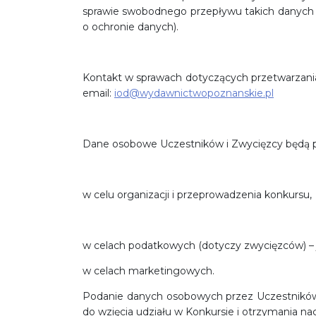
sprawie swobodnego przepływu takich danych 
o ochronie danych).
Kontakt w sprawach dotyczących przetwarzani
email:
iod@wydawnictwopoznanskie.pl
Dane osobowe Uczestników i Zwycięzcy będą 
w celu organizacji i przeprowadzenia konkursu,
w celach podatkowych (dotyczy zwycięzców) – 
w celach marketingowych.
Podanie danych osobowych przez Uczestników
do wzięcia udziału w Konkursie i otrzymania na