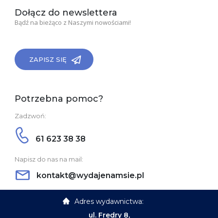
Dołącz do newslettera
Bądź na bieżąco z Naszymi nowościami!
ZAPISZ SIĘ
Potrzebna pomoc?
Zadzwoń:
61 623 38 38
Napisz do nas na mail:
kontakt@wydajenamsie.pl
Adres wydawnictwa:
ul. Fredry 8,