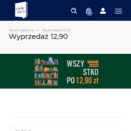
0
Strona główna
Wyprzedaż 12,90
Wyprzedaż 12,90