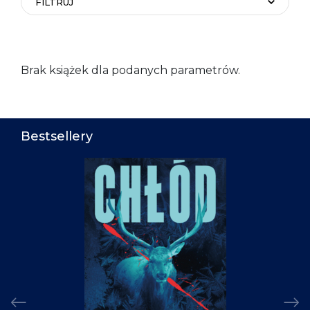
FILTRUJ
Brak książek dla podanych parametrów.
Bestsellery