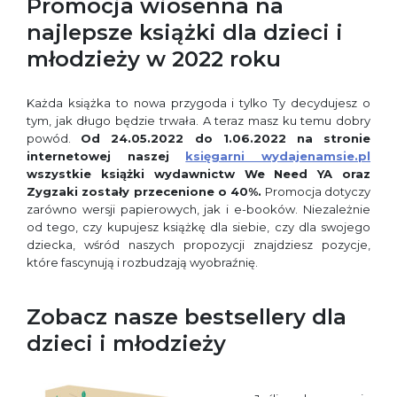
Promocja wiosenna na
najlepsze książki dla dzieci i
młodzieży w 2022 roku
Każda książka to nowa przygoda i tylko Ty decydujesz o
tym, jak długo będzie trwała. A teraz masz ku temu dobry
powód.
Od 24.05.2022
do
1.06.2022 na stronie
internetowej naszej
księgarni wydajenamsie.pl
wszystkie książki wydawnictw We Need YA oraz
Zygzaki zostały przecenione o 40%.
Promocja dotyczy
zarówno wersji papierowych, jak i e-booków. Niezależnie
od tego, czy kupujesz książkę dla siebie, czy dla swojego
dziecka, wśród naszych propozycji znajdziesz pozycje,
które fascynują i rozbudzają wyobraźnię.
Zobacz nasze bestsellery dla
dzieci i młodzieży