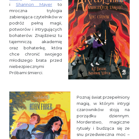
i
Shannon Mayer
to
mroczna trylogia
zabierająca czytelników w
podróż pełną magii,
potworów i intrygujących
bohaterów. Znajdziesz tu
tajemniczą akademię
oraz bohaterkę, która
chce chronić swojego
młodszego brata przed
niebezpiecznymi
Próbami śmierci.
Poznaj świat przepełniony
magią, w którym intrygi
czarowników stoją na
porządku dziennym.
Morderstwo, magiczne
rytuały i budząca się ze
snu przedwieczna moc –