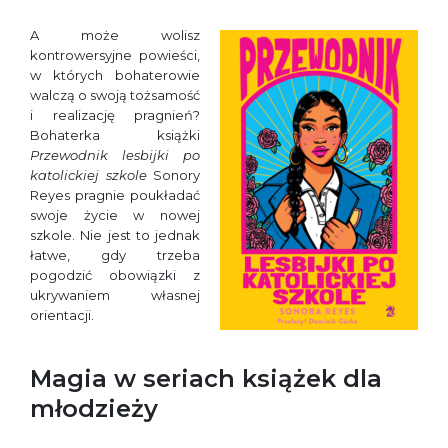
A może wolisz
kontrowersyjne powieści,
w których bohaterowie
walczą o swoją tożsamość
i realizację pragnień?
Bohaterka książki
Przewodnik lesbijki po
katolickiej szkole
Sonory
Reyes pragnie poukładać
swoje życie w nowej
szkole. Nie jest to jednak
łatwe, gdy trzeba
pogodzić obowiązki z
ukrywaniem własnej
orientacji.
Magia w seriach książek dla
młodzieży