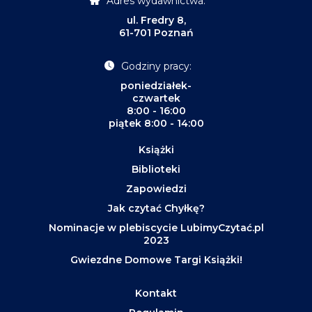
Adres wydawnictwa:
ul. Fredry 8,
61-701 Poznań
Godziny pracy:
poniedziałek-
czwartek
8:00 - 16:00
piątek 8:00 - 14:00
Książki
Biblioteki
Zapowiedzi
Jak czytać Chyłkę?
Nominacje w plebiscycie LubimyCzytać.pl
2023
Gwiezdne Domowe Targi Książki!
Kontakt