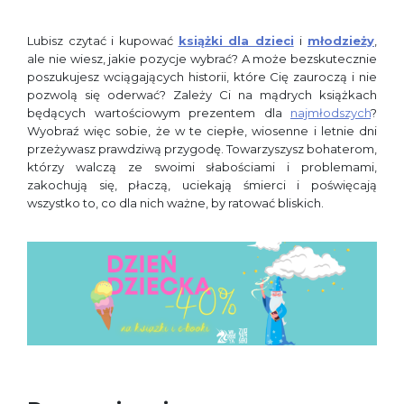
Lubisz czytać i kupować
książki dla dzieci
i
młodzieży
,
ale nie wiesz, jakie pozycje wybrać? A może bezskutecznie
poszukujesz wciągających historii, które Cię zauroczą i nie
pozwolą się oderwać? Zależy Ci na mądrych książkach
będących wartościowym prezentem dla
najmłodszych
?
Wyobraź więc sobie, że w te ciepłe, wiosenne i letnie dni
przeżywasz prawdziwą przygodę. Towarzyszysz bohaterom,
którzy walczą ze swoimi słabościami i problemami,
zakochują się, płaczą, uciekają śmierci i poświęcają
wszystko to, co dla nich ważne, by ratować bliskich.