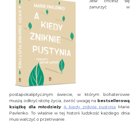
Jeśli chcesz się
zanurzyć w
postapokaliptycznym świecie, w którym bohaterowie
muszą odkryć istotę życia, zwróć uwagę na
bestsellerową
książkę dla młodzieży
A kiedy zniknie pustynia
Marie
Pavlenko. To właśnie w tej historii ludzkość każdego dnia
musi walczyć o przetrwanie.