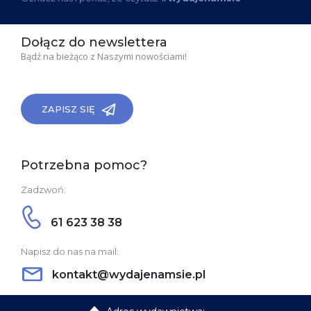
Dołącz do newslettera
Bądź na bieżąco z Naszymi nowościami!
ZAPISZ SIĘ
Potrzebna pomoc?
Zadzwoń:
61 623 38 38
Napisz do nas na mail:
kontakt@wydajenamsie.pl