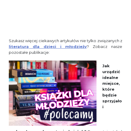
Szukasz więcej ciekawych artykułów nie tylko związanych z
literaturą dla dzieci i młodzieży
? Zobacz nasze
pozostałe publikacje:
Jak
urządzić
idealne
miejsce,
które
będzie
sprzyjało
i