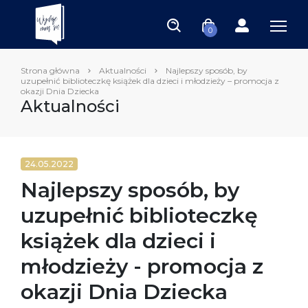
0
Strona główna
Aktualności
Najlepszy sposób, by
uzupełnić biblioteczkę książek dla dzieci i młodzieży – promocja z
okazji Dnia Dziecka
Aktualności
24.05.2022
Najlepszy sposób, by
uzupełnić biblioteczkę
książek dla dzieci i
młodzieży - promocja z
okazji Dnia Dziecka