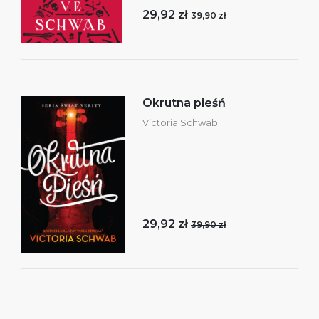
29,92 zł
39,90 zł
Okrutna pieśń
Victoria Schwab
29,92 zł
39,90 zł