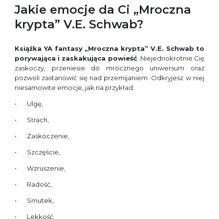
Jakie emocje da Ci „Mroczna
krypta” V.E. Schwab?
Książka YA fantasy
„Mroczna krypta” V.E. Schwab
to
porywająca i zaskakująca powieść
. Niejednokrotnie Cię
zaskoczy, przeniesie do mrocznego uniwersum oraz
pozwoli zastanowić się nad przemijaniem. Odkryjesz w niej
niesamowite emocje, jak na przykład:
Ulgę,
Strach,
Zaskoczenie,
Szczęście,
Wzruszenie,
Radość,
Smutek,
Lekkość.