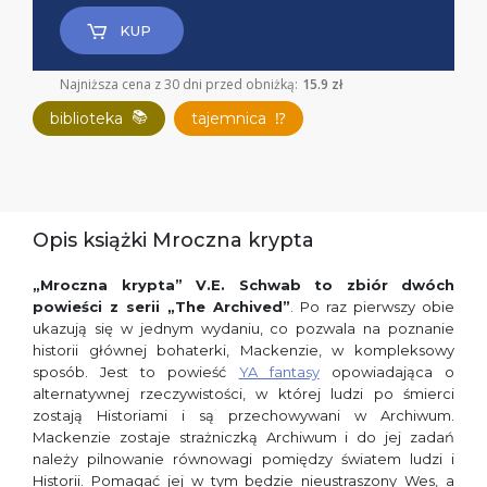
KUP
Najniższa cena z 30 dni przed obniżką:
15.9 zł
📚
biblioteka
tajemnica
⁉
Opis książki Mroczna krypta
„Mroczna krypta” V.E. Schwab to zbiór dwóch
powieści z serii „The Archived”
. Po raz pierwszy obie
ukazują się w jednym wydaniu, co pozwala na poznanie
historii głównej bohaterki, Mackenzie, w kompleksowy
sposób. Jest to powieść
YA fantasy
opowiadająca o
alternatywnej rzeczywistości, w której ludzi po śmierci
zostają Historiami i są przechowywani w Archiwum.
Mackenzie zostaje strażniczką Archiwum i do jej zadań
należy pilnowanie równowagi pomiędzy światem ludzi i
Historii. Pomagać jej w tym będzie nieustraszony Wes, a