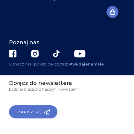
Poznaj nas
Oznacz nas i pokaż, że czytasz
#wydajenamsie
Dołącz do newslettera
Bądź na bieżąco z Naszymi nowościami!
ZAPISZ SIĘ