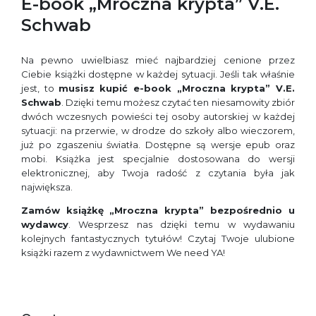
E-book „Mroczna krypta” V.E.
Schwab
Na pewno uwielbiasz mieć najbardziej cenione przez
Ciebie książki dostępne w każdej sytuacji. Jeśli tak właśnie
jest, to
musisz
kupić e-book „Mroczna krypta” V.E.
Schwab
. Dzięki temu możesz czytać ten niesamowity zbiór
dwóch wczesnych powieści tej osoby autorskiej w każdej
sytuacji: na przerwie, w drodze do szkoły albo wieczorem,
już po zgaszeniu światła. Dostępne są wersje epub oraz
mobi. Książka jest specjalnie dostosowana do wersji
elektronicznej, aby Twoja radość z czytania była jak
największa.
Zamów książkę
„Mroczna krypta” bezpośrednio u
wydawcy
. Wesprzesz nas dzięki temu w wydawaniu
kolejnych fantastycznych tytułów! Czytaj Twoje ulubione
książki razem z wydawnictwem We need YA!