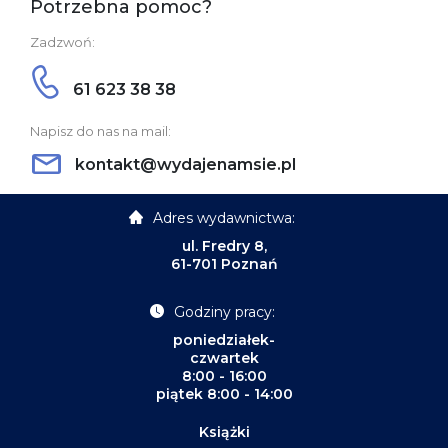
Potrzebna pomoc?
Zadzwoń:
61 623 38 38
Napisz do nas na mail:
kontakt@wydajenamsie.pl
Adres wydawnictwa:
ul. Fredry 8,
61-701 Poznań
Godziny pracy:
poniedziałek-
czwartek
8:00 - 16:00
piątek 8:00 - 14:00
Książki