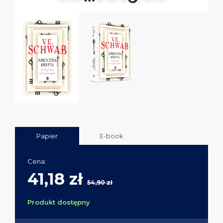
Papier
E-book
Cena:
41,18 zł
54,90 zł
Produkt dostępny