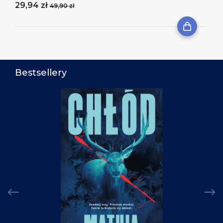
29,94 zł
49,90 zł
Bestsellery