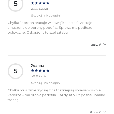
5
20.04.2021
Skopiuj link do opinii
Chyłka i Zordon pracuje w nowej kancelarii. Zostaje
zmuszona do obrony pedofila. Sprawa ma podłoże
polityczne. Oskarżony to szef sztabu
Rozwiń
Joanna
5
30.03.2021
Skopiuj link do opinii
Chyłka musi zmierzyć się z najtrudniejszą sprawą w swojej
karierze – ma bronić pedofila. Każdy, kto już poznał Joannę
trochę
Rozwiń