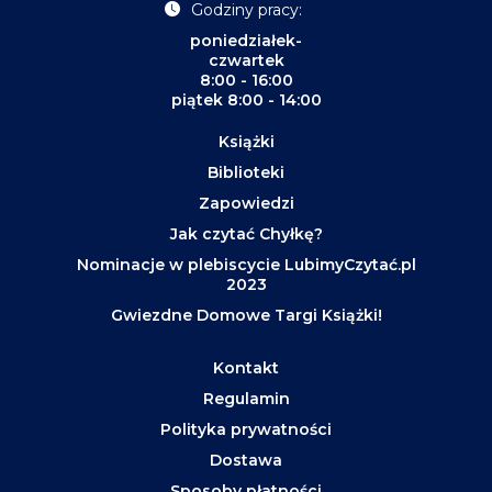
Godziny pracy:
poniedziałek-
czwartek
8:00 - 16:00
piątek 8:00 - 14:00
Książki
Biblioteki
Zapowiedzi
Jak czytać Chyłkę?
Nominacje w plebiscycie LubimyCzytać.pl
2023
Gwiezdne Domowe Targi Książki!
Kontakt
Regulamin
Polityka prywatności
Dostawa
Sposoby płatności