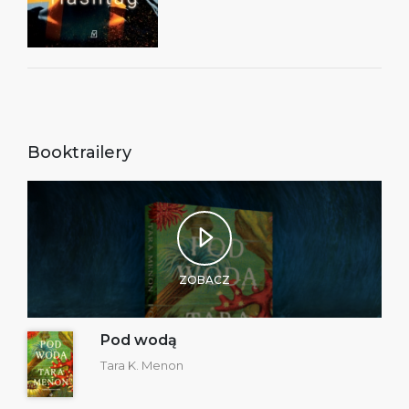
Booktrailery
ZOBACZ
Pod wodą
Tara K. Menon