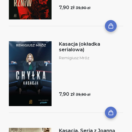
7,90 zł
39,90 zł
Kasacja (okładka
serialowa)
Remigiusz Mróz
7,90 zł
39,90 zł
Kasacja. Seria z Joanną