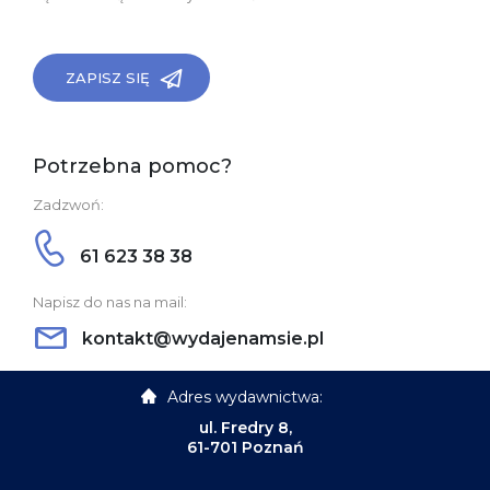
ZAPISZ SIĘ
Potrzebna pomoc?
Zadzwoń:
61 623 38 38
Napisz do nas na mail:
kontakt@wydajenamsie.pl
Adres wydawnictwa:
ul. Fredry 8,
61-701 Poznań