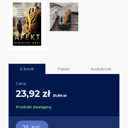
E-book
Papier
Audiobook
Cena:
23,92 zł
31,90 zł
Produkt dostępny
KUP