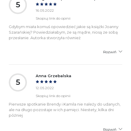
5
16.05.2022
Skopiuj link do opinii
Gdybym miała komuś opowiedzieć jakie są książki Joanny
Szarańskiej? Powiedziałabym, że są mądre, niosą ze sobą
przesłanie. Autorka stworzyła również
Rozwiń
Anna Grzebalska
5
12.05.2022
Skopiuj link do opinii
Pierwsze spotkanie Brendy i Kamila nie należy do udanych,
ale na długo pozostaje w ich pamięci. Niestety, kilka dni
później
Rozwiń