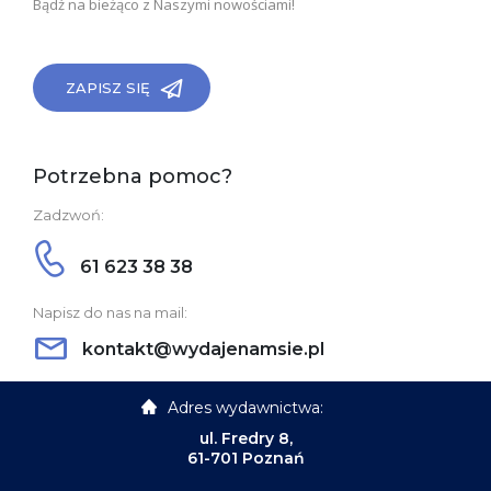
Bądź na bieżąco z Naszymi nowościami!
ZAPISZ SIĘ
Potrzebna pomoc?
Zadzwoń:
61 623 38 38
Napisz do nas na mail:
kontakt@wydajenamsie.pl
Adres wydawnictwa:
ul. Fredry 8,
61-701 Poznań