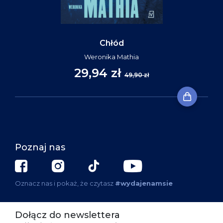
Chłód
Weronika Mathia
29,94 zł
49,90 zł
Poznaj nas
Oznacz nas i pokaż, że czytasz
#wydajenamsie
Dołącz do newslettera