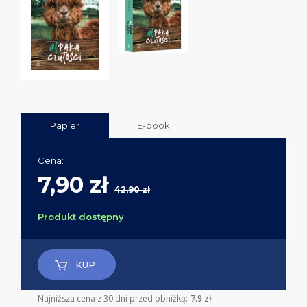
Papier
E-book
Cena:
7,90 zł
42,90 zł
Produkt dostępny
KUP
Najniższa cena z 30 dni przed obniżką:
7.9 zł