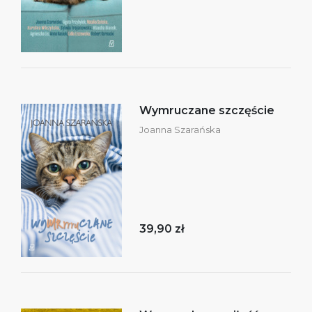
Wymruczane szczęście
Joanna Szarańska
39,90 zł