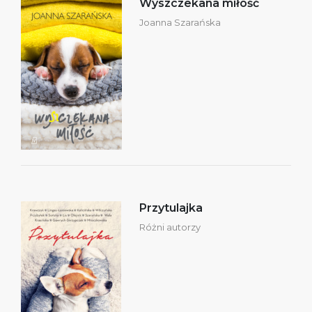
Wyszczekana miłość
Joanna Szarańska
Przytulajka
Różni autorzy