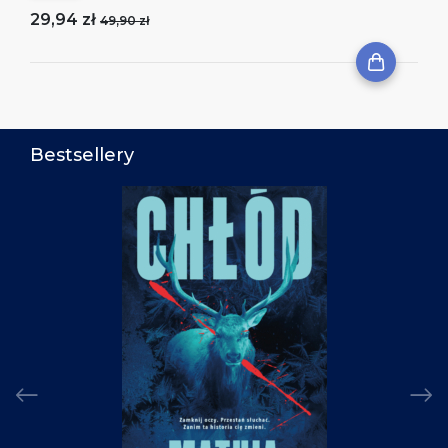
29,94 zł
49,90 zł
Bestsellery