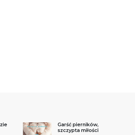
zie
Garść pierników,
szczypta miłości