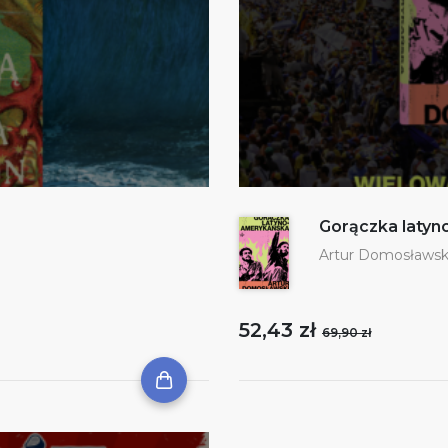
Gorączka laty
Artur Domosławsk
52,43 zł
69,90 zł