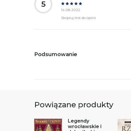
5
14.08.2022
Skopiuj link do opinii
Podsumowanie
Powiązane produkty
Legendy
wrocławskie i