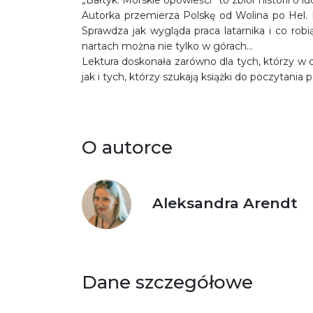
„Bałtyk. Morskie opowieści” to zbiór historii o l
Autorka przemierza Polskę od Wolina po Hel. 
Sprawdza jak wygląda praca latarnika i co ro
nartach można nie tylko w górach…
Lektura doskonała zarówno dla tych, którzy w
jak i tych, którzy szukają książki do poczytania
O autorce
Aleksandra Arendt
Dane szczegółowe