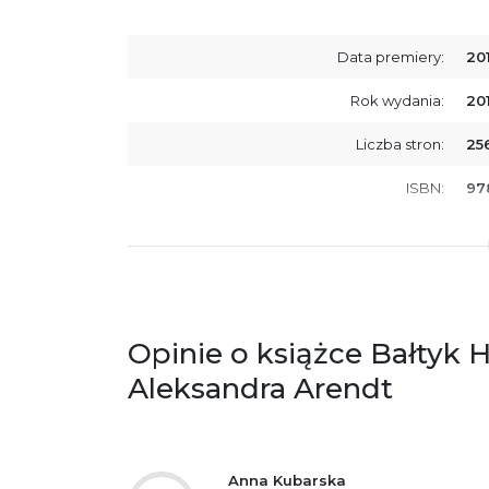
Data premiery:
20
Rok wydania:
20
Liczba stron:
25
ISBN:
97
SKU:
E2
Producent / Osoby odpowiedzialne za
Wy
zgodność produktu z przepisami:
ul.
61
Po
Opinie o książce Bałtyk 
ko
+4
Aleksandra Arendt
Ostrzeżenia oraz informacje dotyczące
Za
bezpieczeństwa:
Anna Kubarska