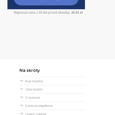
Najniższa cena z 30 dni przed obniżką:
26.92 zł
Na skróty
Kup książkę
Opis książki
O autorce
Dane szczegółowe
Oceny i opinie