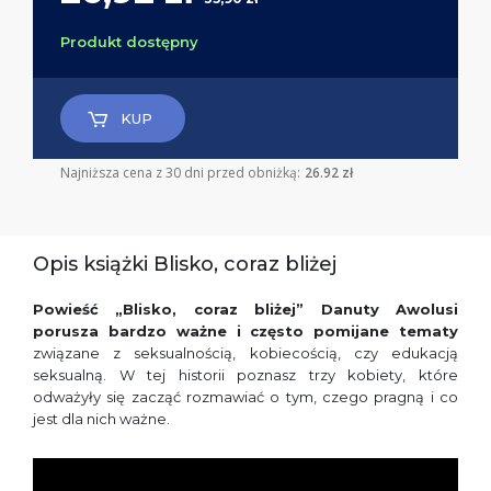
Produkt dostępny
KUP
Najniższa cena z 30 dni przed obniżką:
26.92 zł
Opis książki Blisko, coraz bliżej
Powieść „Blisko, coraz bliżej” Danuty Awolusi
porusza bardzo ważne i często pomijane tematy
związane z seksualnością, kobiecością, czy edukacją
seksualną. W tej historii poznasz trzy kobiety, które
odważyły się zacząć rozmawiać o tym, czego pragną i co
jest dla nich ważne.