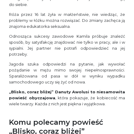
do siebie.
Róża przez 16 lat żyła w małżeństwie, nie wiedząc, że
problemy w łóżku można rozwiązać. Do zmiany zachęca ją
znajoma edukatorka seksualna.
Odnosząca sukcesy zawodowe Kamila próbuje znaleźć
sposób, by satysfakcję znajdować nie tylko w pracy, ale i w
sypialni. Jej partner nie potrafi odpowiedzieć na jej
potrzeby.
Jagoda szuka odpowiedzi na pytanie, jak wywołać
pożądanie w mężu mimo swojej niepełnosprawności.
Sparaliżowana od pasa w dół w wyniku wypadku
samochodowego uczy się żyć od nowa.
„Blisko, coraz bliżej” Danuty Awolusi to niesamowita
powieść obyczajowa
, która pokazuje, że kobiecość ma
wiele twarzy. Każda z nich jest piękna i wyjątkowa.
Komu polecamy powieść
„Blisko, coraz bliżej”