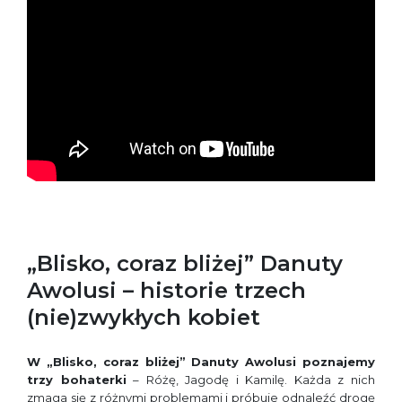
„Blisko, coraz bliżej” Danuty
Awolusi – historie trzech
(nie)zwykłych kobiet
W „Blisko, coraz bliżej” Danuty Awolusi poznajemy
trzy bohaterki
– Różę, Jagodę i Kamilę. Każda z nich
zmaga się z różnymi problemami i próbuje odnaleźć drogę