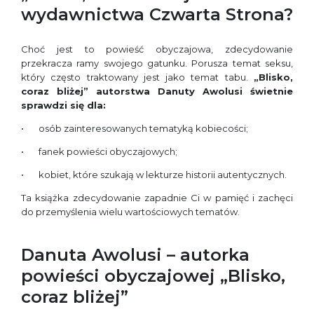
wydawnictwa Czwarta Strona?
Choć jest to powieść obyczajowa, zdecydowanie
przekracza ramy swojego gatunku. Porusza temat seksu,
który często traktowany jest jako temat tabu.
„Blisko,
coraz bliżej” autorstwa Danuty Awolusi świetnie
sprawdzi się dla:
osób zainteresowanych tematyką kobiecości;
fanek powieści obyczajowych;
kobiet, które szukają w lekturze historii autentycznych.
Ta książka zdecydowanie zapadnie Ci w pamięć i zachęci
do przemyślenia wielu wartościowych tematów.
Danuta Awolusi – autorka
powieści obyczajowej „Blisko,
coraz bliżej”