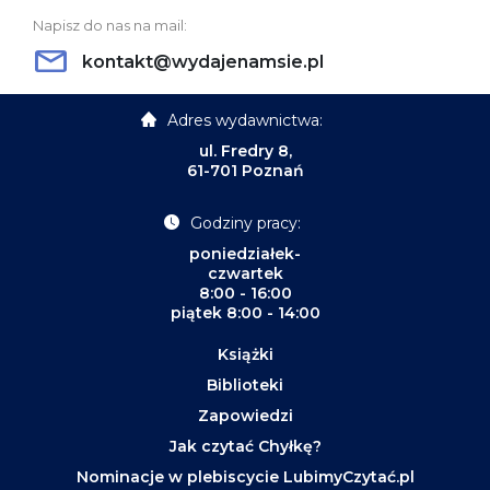
Napisz do nas na mail:
kontakt@wydajenamsie.pl
Adres wydawnictwa:
ul. Fredry 8,
61-701 Poznań
Godziny pracy:
poniedziałek-
czwartek
8:00 - 16:00
piątek 8:00 - 14:00
Książki
Biblioteki
Zapowiedzi
Jak czytać Chyłkę?
Nominacje w plebiscycie LubimyCzytać.pl