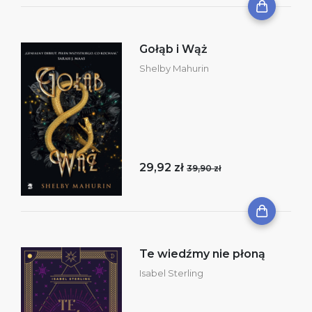
Gołąb i Wąż
Shelby Mahurin
29,92 zł
39,90 zł
Te wiedźmy nie płoną
Isabel Sterling