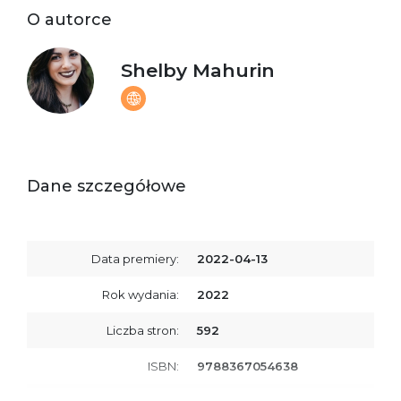
O autorce
Shelby Mahurin
Dane szczegółowe
Data premiery:
2022-04-13
Rok wydania:
2022
Liczba stron:
592
ISBN:
9788367054638