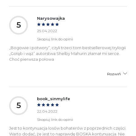
Narysowajka
5
25.04.2022
Skopiuj link do opinii
„Bogowie i potwory”, czyli trzeci tom bestsellerowej trylogii
„Gołąb i wąż” autorstwa Shelby Mahurin złamał mi serce.
Choć pierwsza połowa
Rozwiń
book_sinmylife
5
22.04.2022
Skopiuj link do opinii
Jest to kontynuacja losów bohaterów z poprzednich części.
Warto dodać, że jest to naprawdę BOSKA kontynuacja. Nie