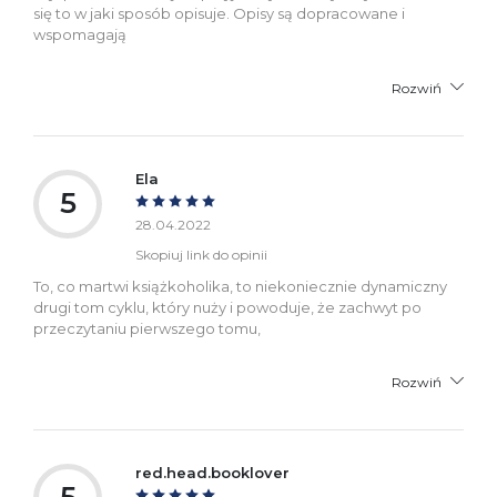
się to w jaki sposób opisuje. Opisy są dopracowane i
wspomagają
Rozwiń
Ela
5
28.04.2022
Skopiuj link do opinii
To, co martwi książkoholika, to niekoniecznie dynamiczny
drugi tom cyklu, który nuży i powoduje, że zachwyt po
przeczytaniu pierwszego tomu,
Rozwiń
red.head.booklover