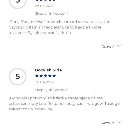
5
26.04.2022
Skopiuj link do opinii
•Serię "Gołąb i Wąż" pokochałam od pierwszej książki.
Czytając ostatnią wiedziałam, że to będzie trudne
rozstanie. Są takie powieści, które
Rozwiń
Bookish Side
5
26.04.2022
Skopiuj link do opinii
„Bogowie i potwory” to książka zawierająca dalsze i
ostateczne losy Lou, Reida, ich przyjaciół i wrogów. Takiego
zakończenia jednak się
Rozwiń