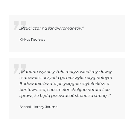
„Rzuci czar na fanów romansów”
Kirkus Reviews
„Mahurin wykorzystała motyw wiedźmy i łowcy
czarownic i uczyniła go niezwykle oryginalnym.
Budowanie świata przyciągnie czytelników, a
buntownicza, choć melancholijna natura Lou
sprawi, że będą przewracać strona za stroną…”
School Library Journal