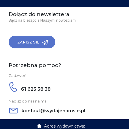
Dołącz do newslettera
Bądź na bieżąco z Naszymi nowościami!
ZAPISZ SIĘ
Potrzebna pomoc?
Zadzwoń:
61 623 38 38
Napisz do nas na mail:
kontakt@wydajenamsie.pl
Adres wydawnictwa: