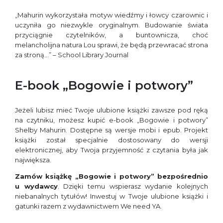
„Mahurin wykorzystała motyw wiedźmy i łowcy czarownic i
uczyniła go niezwykle oryginalnym. Budowanie świata
przyciągnie czytelników, a buntownicza, choć
melancholijna natura Lou sprawi, że będą przewracać strona
za stroną…” – School Library Journal
E-book „Bogowie i potwory”
Jeżeli lubisz mieć Twoje ulubione książki zawsze pod ręką
na czytniku, możesz kupić e-book „Bogowie i potwory”
Shelby Mahurin. Dostępne są wersje mobi i epub. Projekt
książki został specjalnie dostosowany do wersji
elektronicznej, aby Twoja przyjemność z czytania była jak
największa.
Zamów książkę „Bogowie i potwory” bezpośrednio
u wydawcy
. Dzięki temu wspierasz wydanie kolejnych
niebanalnych tytułów! Inwestuj w Twoje ulubione książki i
gatunki razem z wydawnictwem We need YA.