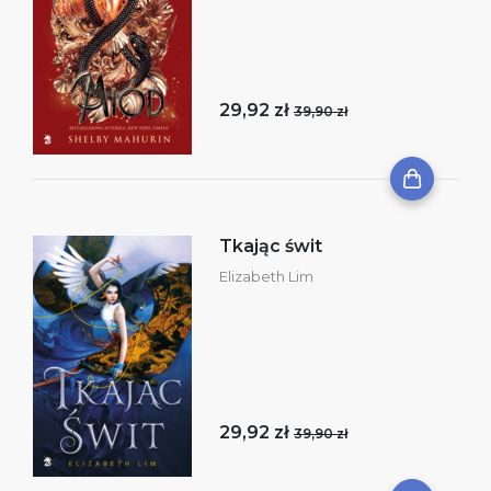
29,92 zł
39,90 zł
Tkając świt
Elizabeth Lim
29,92 zł
39,90 zł