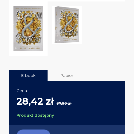
E-book
Papier
Cena:
28,42 zł
37,90 zł
Produkt dostępny