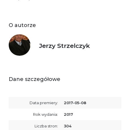
O autorze
Jerzy Strzelczyk
Dane szczegółowe
Data premiery:
2017-05-08
Rok wydania:
2017
Liczba stron:
304