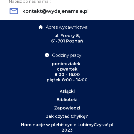
Napisz do nas na mail:
kontakt@wydajenamsie.pl
Adres wydawnictwa:
ul. Fredry 8,
61-701 Poznań
Godziny pracy:
poniedziałek-
czwartek
8:00 - 16:00
piątek 8:00 - 14:00
Książki
Biblioteki
Zapowiedzi
Jak czytać Chyłkę?
Nominacje w plebiscycie LubimyCzytać.pl
2023