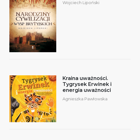
Wojciech Lipoński
Kraina uważności.
Tygrysek Erwinek i
energia uważności
Agnieszka Pawłowska