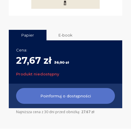
Papier
E-book
Cena:
27,67 zł
36,90 zł
Produkt niedostępny
Poinformuj o dostępności
Najniższa cena z 30 dni przed obniżką:
27.67 zł