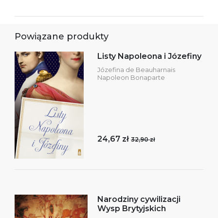
Powiązane produkty
Listy Napoleona i Józefiny
Józefina de Beauharnais
Napoleon Bonaparte
24,67 zł
32,90 zł
Narodziny cywilizacji
Wysp Brytyjskich