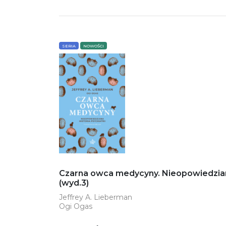
SERIA
NOWOŚCI
Czarna owca medycyny. Nieopowiedziana 
(wyd.3)
Jeffrey A. Lieberman
Ogi Ogas