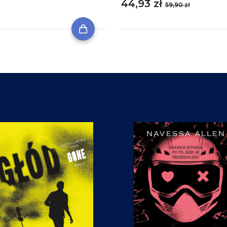
44,93 zł
59,90 zł