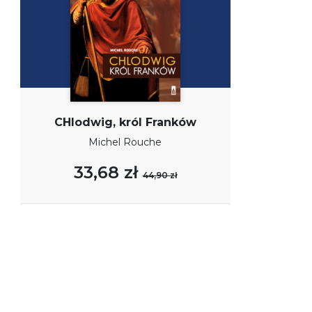
CHlodwig, król Franków
Michel Rouche
33,68 zł
44,90 zł