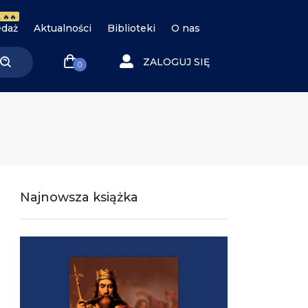
 🔥🔥
daż
Aktualności
Biblioteki
O nas
ZALOGUJ SIĘ
0
Najnowsza książka