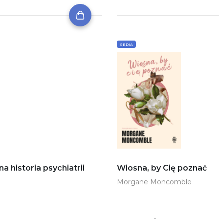
SERIA
historia psychiatrii
Wiosna, by Cię poznać
Morgane Moncomble