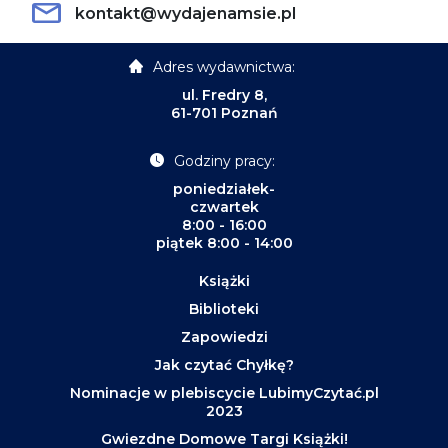
kontakt@wydajenamsie.pl
Adres wydawnictwa:
ul. Fredry 8,
61-701 Poznań
Godziny pracy:
poniedziałek-
czwartek
8:00 - 16:00
piątek 8:00 - 14:00
Książki
Biblioteki
Zapowiedzi
Jak czytać Chyłkę?
Nominacje w plebiscycie LubimyCzytać.pl
2023
Gwiezdne Domowe Targi Książki!