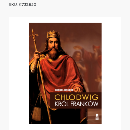
SKU:
K732650