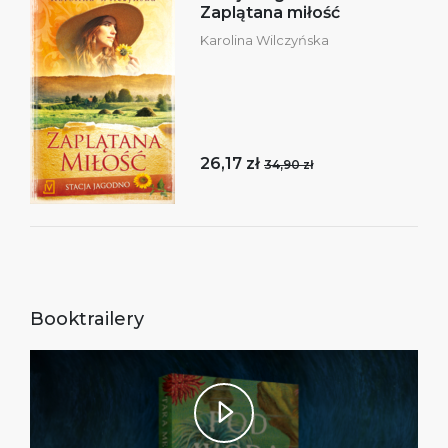
Zaplątana miłość
Karolina Wilczyńska
26,17 zł
34,90 zł
Booktrailery