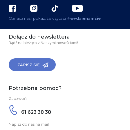
Oznacz nas i pokaż, że czytasz
#wydajenamsie
Dołącz do newslettera
Bądź na bieżąco z Naszymi nowościami!
ZAPISZ SIĘ
Potrzebna pomoc?
Zadzwoń:
61 623 38 38
Napisz do nas na mail: