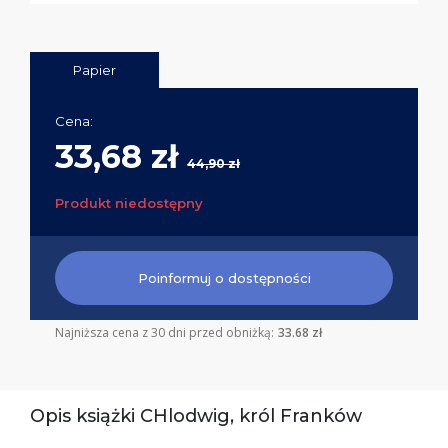
Papier
Cena:
33,68 zł
44,90 zł
Produkt niedostępny
Poinformuj o dostępności
Najniższa cena z 30 dni przed obniżką:
33.68 zł
Opis książki CHlodwig, król Franków