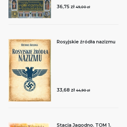
36,75 zł
49,00 zł
Rosyjskie źródła nazizmu
33,68 zł
44,90 zł
Stacja Jagodno. TOM 1.