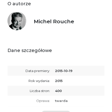
O autorze
Michel Rouche
Dane szczegółowe
Data premiery:
2015-10-19
Rok wydania:
2015
Liczba stron:
400
Oprawa:
twarda
ISBN
9788379762453