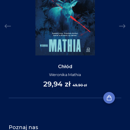
Chłód
Weronika Mathia
29,94 zł
49,90 zł
Poznaj nas