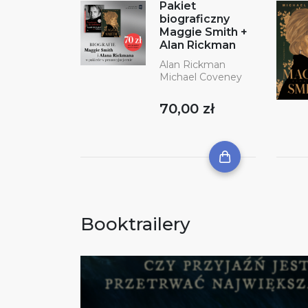
Pakiet
biograficzny
Maggie Smith +
Alan Rickman
Alan Rickman
Michael Coveney
70,00 zł
Booktrailery