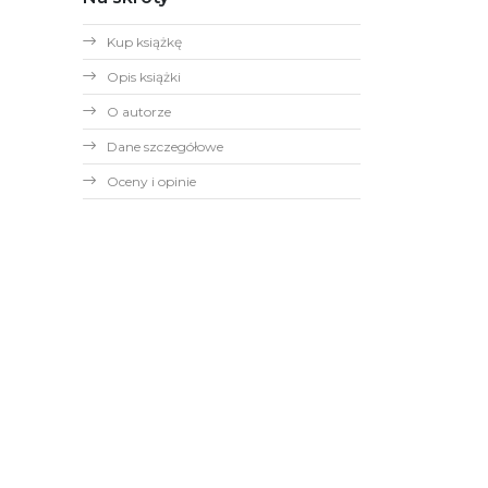
Kup książkę
Opis książki
O autorze
Dane szczegółowe
Oceny i opinie