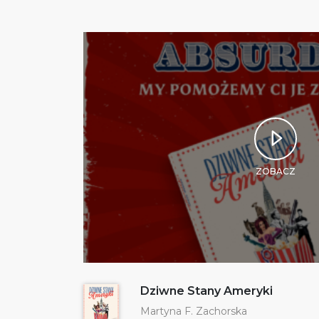
ZOBACZ
Dziwne Stany Ameryki
Martyna F. Zachorska