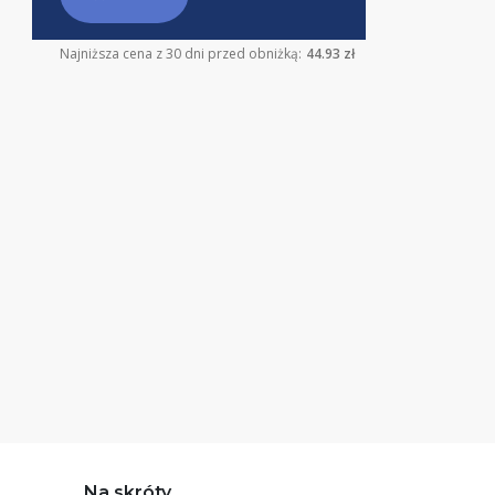
Najniższa cena z 30 dni przed obniżką:
44.93 zł
Na skróty