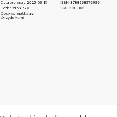
Data premiery:
2025-09-10
ISBN:
9788368576696
Liczba stron:
320
SKU:
K801006
Oprawa:
miękka ze
skrzydełkami