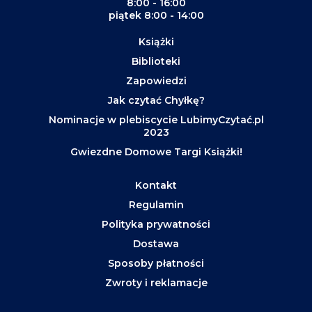
8:00 - 16:00
piątek 8:00 - 14:00
Książki
Biblioteki
Zapowiedzi
Jak czytać Chyłkę?
Nominacje w plebiscycie LubimyCzytać.pl
2023
Gwiezdne Domowe Targi Książki!
Kontakt
Regulamin
Polityka prywatności
Dostawa
Sposoby płatności
Zwroty i reklamacje