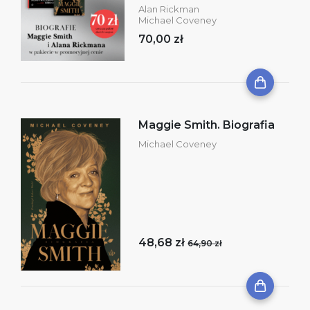
Alan Rickman
Michael Coveney
70,00 zł
Maggie Smith. Biografia
Michael Coveney
48,68 zł
64,90 zł