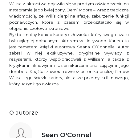
Willisa z aktorstwa pojawiła się w prostym oświadczeniu na
Instagramie jego byłej żony, Demi Moore – wraz z tragiczną
wiadomością, że Willis cierpi na afazję, zaburzenie funkcji
poznawczych, które z czasem przekształciło się w
otępienie czołowo-skroniowe.
Był to smutny koniec kariery człowieka, który swego czasu
był najlepiej opłacanym aktorem w Hollywood. Kariera ta
jest tematem książki autorstwa Seana O’Connella. Autor
zebrał w niej ekskluzywne, oryginalne wywiady z
reżyserami, którzy współpracowali z Willisem, a także z
krytykami filmowymi i dziennikarzami analizującymi jego
dorobek. Książka zawiera również autorską analizę filmów
Willisa, jego ścieżki kariery, ale także przemysłu filmowego,
który uczynił go gwiazdą.
O autorze
Sean O'Connel