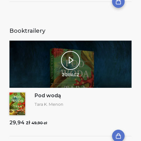
Booktrailery
ZOBACZ
Pod wodą
Tara K. Menon
29,94 zł
49,90 zł