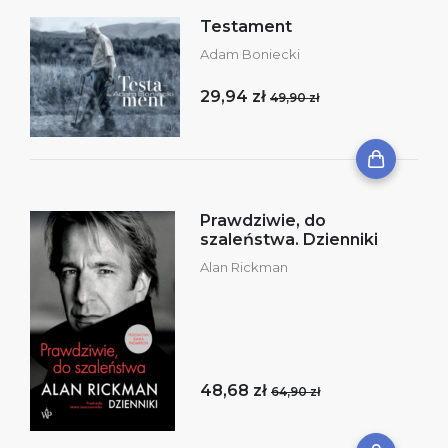
Testament
Adam Boniecki
29,94 zł
49,90 zł
Prawdziwie, do
szaleństwa. Dzienniki
Alan Rickman
48,68 zł
64,90 zł