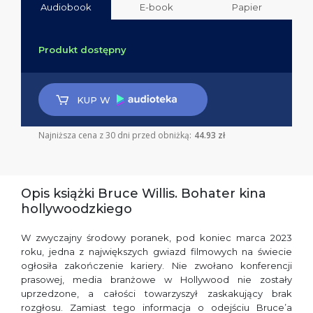
Audiobook
E-book
Papier
Produkt dostępny
KUP W
Najniższa cena z 30 dni przed obniżką:
44.93 zł
Opis książki Bruce Willis. Bohater kina
hollywoodzkiego
W zwyczajny środowy poranek, pod koniec marca 2023
roku, jedna z największych gwiazd filmowych na świecie
ogłosiła zakończenie kariery. Nie zwołano konferencji
prasowej, media branżowe w Hollywood nie zostały
uprzedzone, a całości towarzyszył zaskakujący brak
rozgłosu. Zamiast tego informacja o odejściu Bruce’a