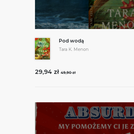
Pod wodą
Tara K. Menon
29,94 zł
49,90 zł