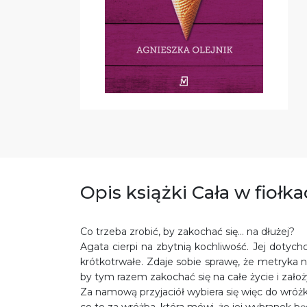
Opis książki Cała w fiołk
Co trzeba zrobić, by zakochać się… na dłużej?
Agata cierpi na zbytnią kochliwość. Jej dotyc
krótkotrwałe. Zdaje sobie sprawę, że metryka 
by tym razem zakochać się na całe życie i założ
Za namową przyjaciół wybiera się więc do wróżki