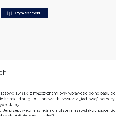
Czytaj fragment
ach
hczasowe związki z mężczyznami były wprawdzie pełne pasji, ale
nie kłamie, dlatego postanawia skorzystać z „fachowej” pomocy,
yć rodzinę.
. Jej przepowiednie są jednak mgliste i niesatysfakcjonujące. Bo