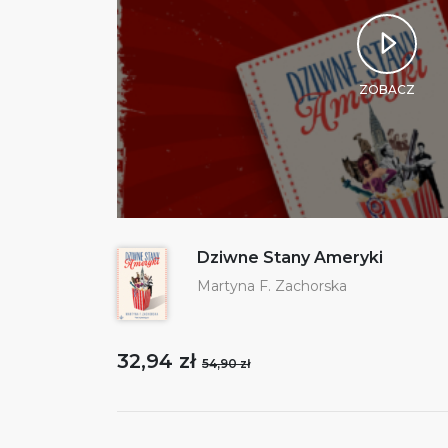
ZOBACZ
Dziwne Stany Ameryki
Martyna F. Zachorska
32,94 zł
54,90 zł