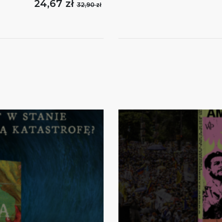
24,67 zł
32,90 zł