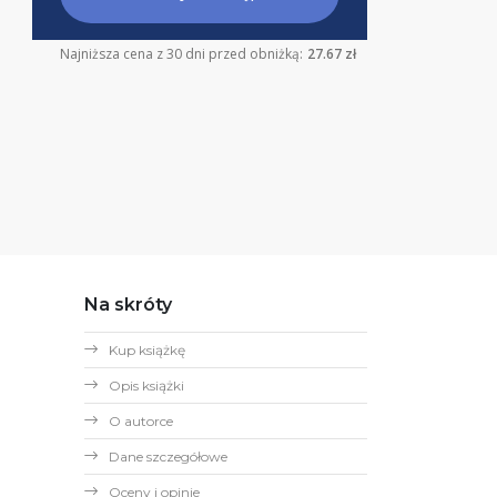
Najniższa cena z 30 dni przed obniżką:
27.67 zł
Na skróty
Kup książkę
Opis książki
O autorce
Dane szczegółowe
Oceny i opinie