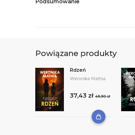
Podsumowanie
Powiązane produkty
Rdzeń
Weronika Mathia
37,43 zł
49,90 zł