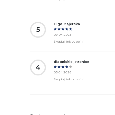
Olga Majerska
5
09.04.2026
Skopiuj link do opinii
diabelskie_stronice
4
05.04.2026
Skopiuj link do opinii