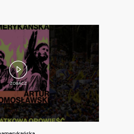
ZOBACZ
noamerykańska