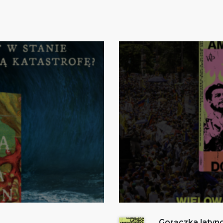
Gorączka laty