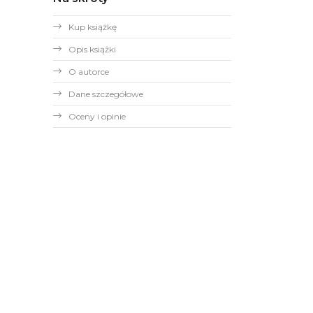
Kup książkę
Opis książki
O autorce
Dane szczegółowe
Oceny i opinie