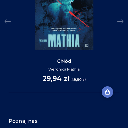
Chłód
Weronika Mathia
29,94 zł
49,90 zł
Poznaj nas