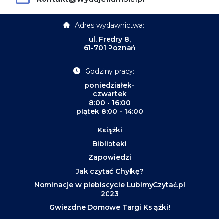
Adres wydawnictwa:
ul. Fredry 8,
61-701 Poznań
Godziny pracy:
poniedziałek-
czwartek
8:00 - 16:00
piątek 8:00 - 14:00
Książki
Biblioteki
Zapowiedzi
Jak czytać Chyłkę?
Nominacje w plebiscycie LubimyCzytać.pl
2023
Gwiezdne Domowe Targi Książki!