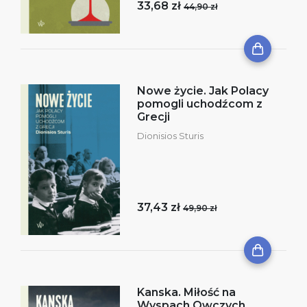
33,68 zł
44,90 zł
Nowe życie. Jak Polacy
pomogli uchodźcom z
Grecji
Dionisios Sturis
37,43 zł
49,90 zł
Kanska. Miłość na
Wyspach Owczych