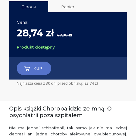
E-book
Papier
Cena:
28,74 zł
47,90 zł
Produkt dostępny
KUP
Najniższa cena z 30 dni przed obniżką:
28.74 zł
Opis książki Choroba idzie ze mną. O
psychiatrii poza szpitalem
Nie ma jednej schizofrenii, tak samo jak nie ma jednej
depresji ani jednej choroby afektywnej dwubiegunowej.