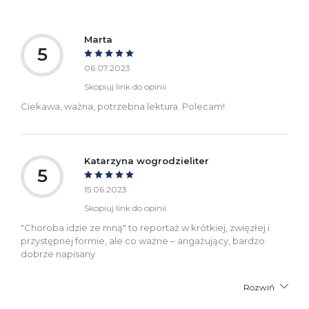
Marta
5
06.07.2023
Skopiuj link do opinii
Ciekawa, ważna, potrzebna lektura. Polecam!
Katarzyna wogrodzieliter
5
15.06.2023
Skopiuj link do opinii
"Choroba idzie ze mną" to reportaż w krótkiej, zwięzłej i
przystępnej formie, ale co ważne – angażujący, bardzo
dobrze napisany
Rozwiń