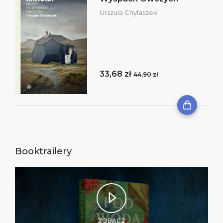
Urszula Chylaszek
33,68 zł
44,90 zł
Booktrailery
ZOBACZ