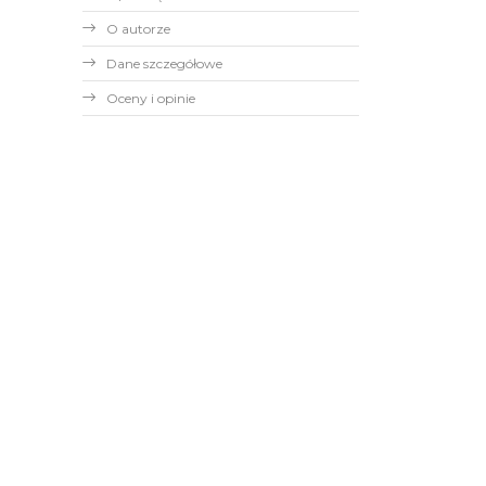
O autorze
Dane szczegółowe
Oceny i opinie