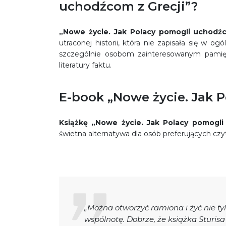
uchodźcom z Grecji”?
„Nowe życie. Jak Polacy pomogli uchodź
utraconej historii, która nie zapisała się w
szczególnie osobom zainteresowanym pamięci
literatury faktu.
E-book „Nowe życie. Jak 
Książkę „Nowe życie. Jak Polacy pomogl
świetna alternatywa dla osób preferujących czy
„Można otworzyć ramiona i żyć nie ty
wspólnotę. Dobrze, że książka Sturis