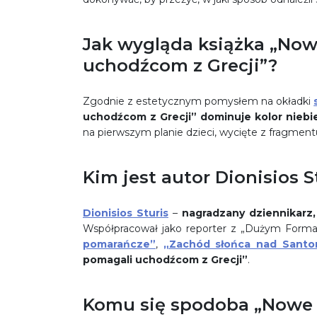
Jak wygląda książka „Now
uchodźcom z Grecji”?
Zgodnie z estetycznym pomysłem na okładki
uchodźcom z Grecji” dominuje kolor niebi
na pierwszym planie dzieci, wycięte z fragment
Kim jest autor Dionisios S
Dionisios Sturis
–
nagradzany dziennikarz,
Współpracował jako reporter z „Dużym Formate
pomarańcze”
,
„Zachód słońca nad Santori
pomagali uchodźcom z Grecji”
.
Komu się spodoba „Nowe ż