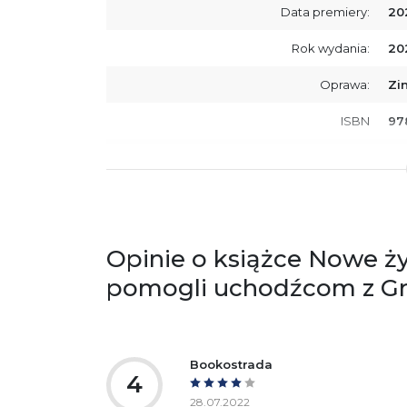
Data premiery:
20
Rok wydania:
20
Oprawa:
Zi
ISBN
97
SKU:
K8
Producent / Osoby odpowiedzialne za
Wy
zgodność produktu z przepisami:
ul.
61
Po
Opinie o książce Nowe ży
ko
+4
pomogli uchodźcom z Grec
Ostrzeżenia oraz informacje dotyczące
Za
bezpieczeństwa:
Bookostrada
4
28.07.2022