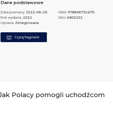
Dane podstawowe
Data premiery:
2022-06-29
ISBN:
9788367324175
Rok wydania:
2022
SKU:
K800252
Oprawa:
Zintegrowana
Czytaj fragment
. Jak Polacy pomogli uchodźcom