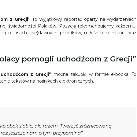
com z Grecji”
to wyjątkowy reportaż oparty na wydarzeniach
 ogólnej świadomości Polaków. Pozycję rekomendujemy każdemu,
ą o losach (nie)dawnych przodków, miłośnikom historii oraz
Polacy pomogli uchodźcom z Grecji”
i uchodźcom z Grecji”
można zakupić w formie e-booka. To
tanie tekstów na nośnikach elektronicznych.
lko obok siebie, ale razem. Tworzyć zróżnicowaną
a raz jeszcze nam o tym przypomina”