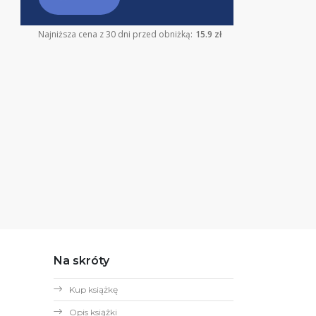
Najniższa cena z 30 dni przed obniżką:
15.9 zł
Na skróty
Kup książkę
Opis książki