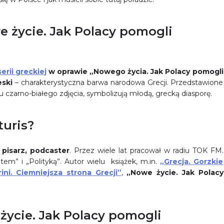
e życie. Jak Polacy pomogli
serii greckiej
w oprawie „Nowego życia. Jak Polacy pomogli
eski
– charakterystyczna barwa narodowa Grecji. Przedstawione
u czarno-białego zdjęcia, symbolizują młodą, grecką diasporę.
turis?
 pisarz, podcaster
. Przez wiele lat pracował w radiu TOK FM.
m” i „Polityką”. Autor wielu książek, m.in.
„Grecja. Gorzkie
ni. Ciemniejsza strona Grecji”
,
„Nowe życie. Jak Polacy
ycie. Jak Polacy pomogli