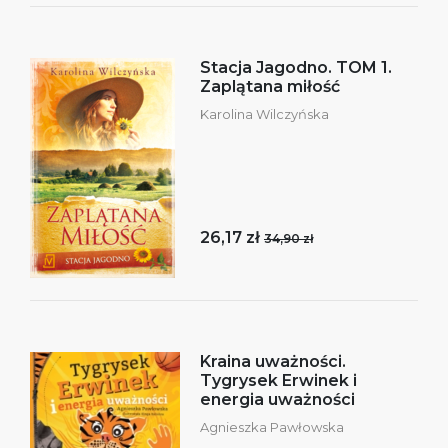
Stacja Jagodno. TOM 1.
Zaplątana miłość
Karolina Wilczyńska
26,17 zł
34,90 zł
Kraina uważności.
Tygrysek Erwinek i
energia uważności
Agnieszka Pawłowska