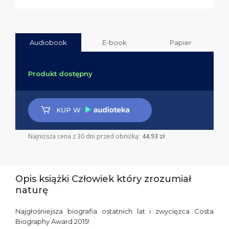
Audiobook
E-book
Papier
Produkt dostępny
KUP W
Najniższa cena z 30 dni przed obniżką:
44.93 zł
Opis książki Człowiek który zrozumiał
naturę
Najgłośniejsza biografia ostatnich lat i zwycięzca Costa
Biography Award 2015!