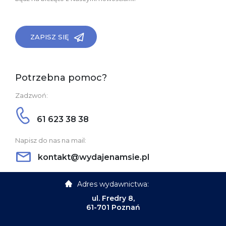
ZAPISZ SIĘ
Potrzebna pomoc?
Zadzwoń:
61 623 38 38
Napisz do nas na mail:
kontakt@wydajenamsie.pl
Adres wydawnictwa:
ul. Fredry 8,
61-701 Poznań