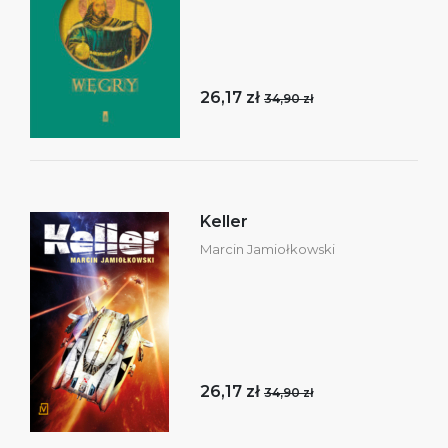
26,17 zł
34,90 zł
Keller
Marcin Jamiołkowski
26,17 zł
34,90 zł