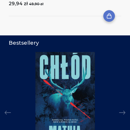
29,94 zł
49,90 zł
Bestsellery