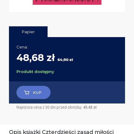
Papier
Cena:
48,68 zł
64,90 zł
Produkt dostępny
KUP
Najniższa cena z 30 dni przed obniżką:
45.43 zł
Opis książki Czterdzieści zasad miłości