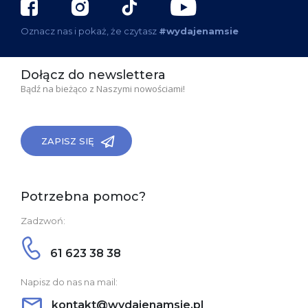
Oznacz nas i pokaż, że czytasz
#wydajenamsie
Dołącz do newslettera
Bądź na bieżąco z Naszymi nowościami!
ZAPISZ SIĘ
Potrzebna pomoc?
Zadzwoń:
61 623 38 38
Napisz do nas na mail:
kontakt@wydajenamsie.pl