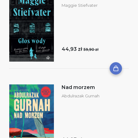
Maggie Stiefvater
44,93 zł
59,90 zł
Nad morzem
Abdulrazak Gurnah