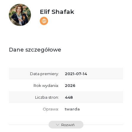
Elif Shafak
Dane szczegółowe
Data premiery:
2021-07-14
Rok wydania:
2026
Liczba stron:
448
Oprawa:
twarda
ISBN
9788368889482
Rozwiń