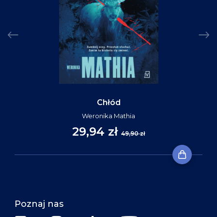
Chłód
Weronika Mathia
29,94 zł
49,90 zł
Poznaj nas