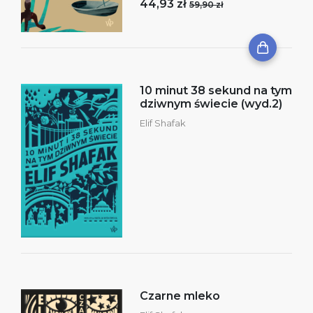
44,93 zł
59,90 zł
10 minut 38 sekund na tym
dziwnym świecie (wyd.2)
Elif Shafak
Czarne mleko