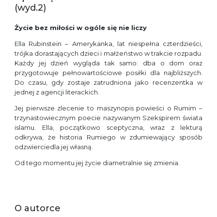
(wyd.2)
Życie bez miłości w ogóle się nie liczy
Ella Rubinstein – Amerykanka, lat niespełna czterdzieści,
trójka dorastających dzieci i małżeństwo w trakcie rozpadu.
Każdy jej dzień wygląda tak samo: dba o dom oraz
przygotowuje pełnowartościowe posiłki dla najbliższych.
Do czasu, gdy zostaje zatrudniona jako recenzentka w
jednej z agencji literackich.
Jej pierwsze zlecenie to maszynopis powieści o Rumim –
trzynastowiecznym poecie nazywanym Szekspirem świata
islamu. Ella, początkowo sceptyczna, wraz z lekturą
odkrywa, że historia Rumiego w zdumiewający sposób
odzwierciedla jej własną.
Od tego momentu jej życie diametralnie się zmienia.
O autorce