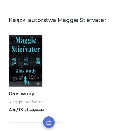
Książki autorstwa Maggie Stiefvater
Głos wody
Maggie Stiefvater
44,93 zł
59,90 zł