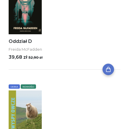
Oddział D
Freida McFadden
39,68 zł
52,90 zł
SERIA
NOWOŚCI