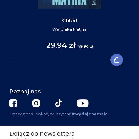
Chłód
Weronika Mathia
29,94 zł
49,90 zł
Poznaj nas
Oznacz nas i pokaż, że czytasz
#wydajenamsie
Dołącz do newslettera