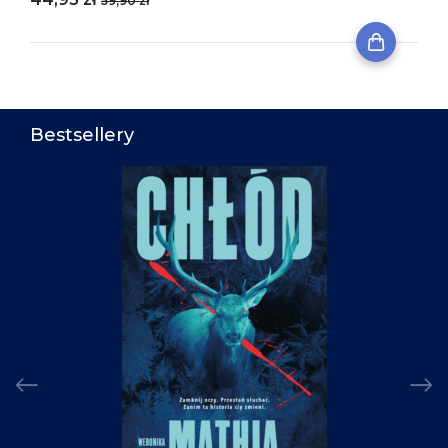
59,90 zł
Bestsellery