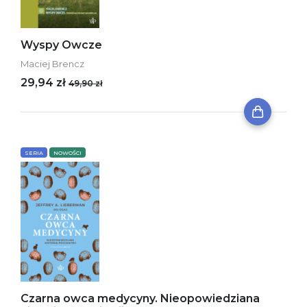
Wyspy Owcze
Maciej Brencz
29,94 zł
49,90 zł
SERIA
NOWOŚCI
Czarna owca medycyny. Nieopowiedziana