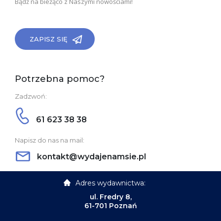
Bądź na bieżąco z Naszymi nowościami!
ZAPISZ SIĘ
Potrzebna pomoc?
Zadzwoń:
61 623 38 38
Napisz do nas na mail:
kontakt@wydajenamsie.pl
Adres wydawnictwa:
ul. Fredry 8,
61-701 Poznań