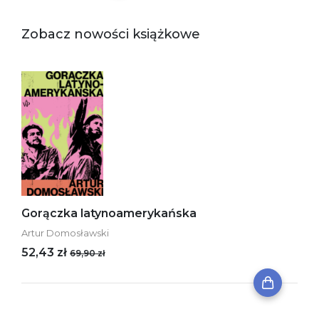
Zobacz nowości książkowe
Gorączka latynoamerykańska
Artur Domosławski
52,43 zł
69,90 zł