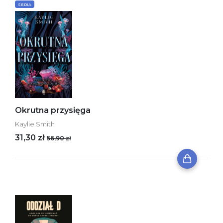
SERIA
Okrutna przysięga
Kaylie Smith
31,30 zł
56,90 zł