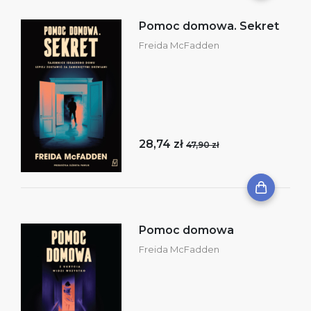
Pomoc domowa. Sekret
Freida McFadden
28,74 zł
47,90 zł
Pomoc domowa
Freida McFadden