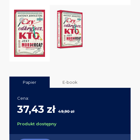
Papier
E-book
Cena:
37,43 zł
49,90 zł
Produkt dostępny