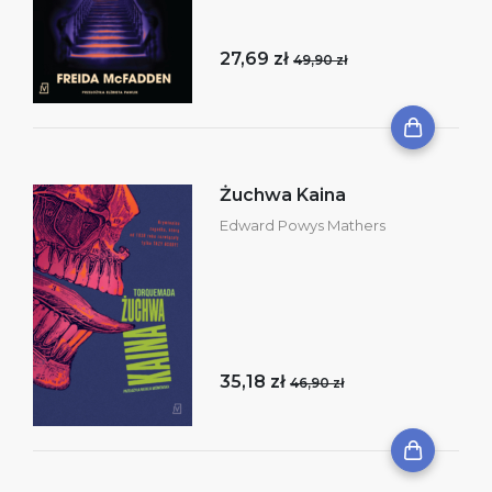
27,69 zł
49,90 zł
Żuchwa Kaina
Edward Powys Mathers
35,18 zł
46,90 zł