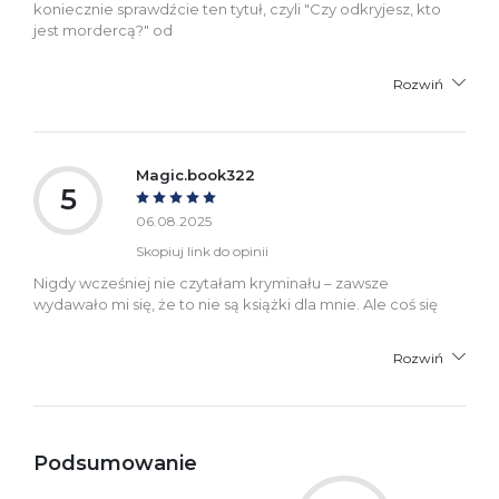
koniecznie sprawdźcie ten tytuł, czyli "Czy odkryjesz, kto
jest mordercą?" od
Rozwiń
Magic.book322
5
06.08.2025
Skopiuj link do opinii
Nigdy wcześniej nie czytałam kryminału – zawsze
wydawało mi się, że to nie są książki dla mnie. Ale coś się
Rozwiń
Podsumowanie