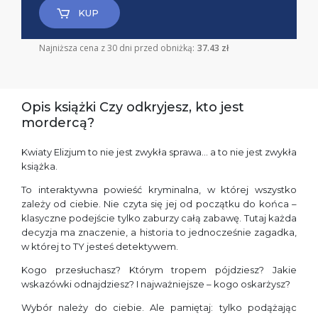
KUP
Najniższa cena z 30 dni przed obniżką:
37.43 zł
Opis książki Czy odkryjesz, kto jest
mordercą?
Kwiaty Elizjum to nie jest zwykła sprawa… a to nie jest zwykła
książka.
To interaktywna powieść kryminalna, w której wszystko
zależy od ciebie. Nie czyta się jej od początku do końca –
klasyczne podejście tylko zaburzy całą zabawę. Tutaj każda
decyzja ma znaczenie, a historia to jednocześnie zagadka,
w której to TY jesteś detektywem.
Kogo przesłuchasz? Którym tropem pójdziesz? Jakie
wskazówki odnajdziesz? I najważniejsze – kogo oskarżysz?
Wybór należy do ciebie. Ale pamiętaj: tylko podążając