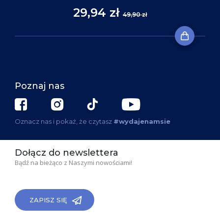
29,94 zł
49,90 zł
Poznaj nas
Oznacz nas i pokaż, że czytasz
#wydajenamsie
Dołącz do newslettera
Bądź na bieżąco z Naszymi nowościami!
ZAPISZ SIĘ