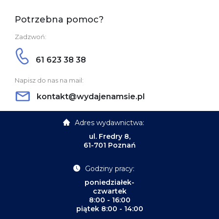
Potrzebna pomoc?
Zadzwoń:
61 623 38 38
Napisz do nas na mail:
kontakt@wydajenamsie.pl
Adres wydawnictwa:
ul. Fredry 8,
61-701 Poznań
Godziny pracy:
poniedziałek-
czwartek
8:00 - 16:00
piątek 8:00 - 14:00