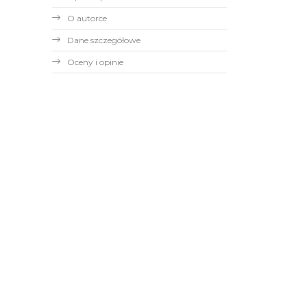
O autorce
Dane szczegółowe
Oceny i opinie