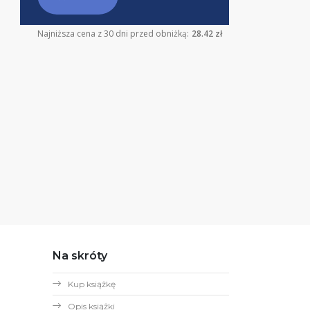
Najniższa cena z 30 dni przed obniżką:
28.42 zł
Na skróty
Kup książkę
Opis książki