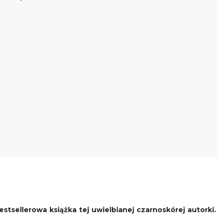
stsellerowa książka tej uwielbianej czarnoskórej autorki.