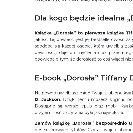
Dla kogo będzie idealna „
Książka „Dorosła” to pierwsza książka 
jakości tej powieści jest jej bestsellerowość z
spodoba się każdej osobie, która uwielbia zas
pewnością daje do myślenia oraz przestrzeg
opowiada o tym, że dorosłość to coś więcej niż
E-book „Dorosła” Tiffany 
Na pewno uwielbiasz mieć Twoje ulubione książki
D. Jackson
. Dzięki temu możesz sięgnąć po
Dostępne są wersje epub oraz mobi. Książka
przyjemność z czytania była jak największa.
Zamów książkę
„Dorosła” bezpośrednio 
bestsellerowych tytułów! Czytaj Twoje ulubio