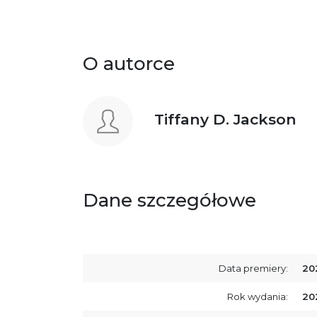
O autorce
Tiffany D. Jackson
Dane szczegółowe
Data premiery:
20
Rok wydania:
20