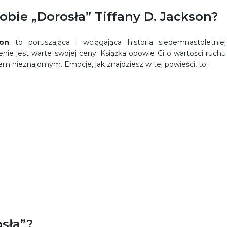
bie „Dorosła” Tiffany D. Jackson?
kson
to poruszająca i wciągająca historia siedemnastoletniej
nie jest warte swojej ceny. Książka opowie Ci o wartości ruchu
 nieznajomym. Emocje, jak znajdziesz w tej powieści, to:
sła”?