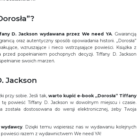
Dorosła”?
Tiffany D. Jackson wydawana przez We need YA
. Gwarancją
a granicą oraz autentyczny sposób opowiadania historii. „Dorosła”
kakujące, wzruszające i nieco wstrząsające powieści. Książka z
a przed popełnianiem pochopnych decyzji. Tiffany D. Jackson
 spełnianie swoich marzeń.
D. Jackson
 przy sobie. Jeśli tak,
warto
kupić e-book „Dorosła” Tiffany
 tę powieść Tiffany D. Jackson w dowolnym miejscu i czasie.
 została dostosowana do wersji elektronicznej, żeby Twoja
u wydawcy
. Dzięki temu wspierasz nas w wydawaniu kolejnych
ne powieści razem z wydawnictwem We need YA!