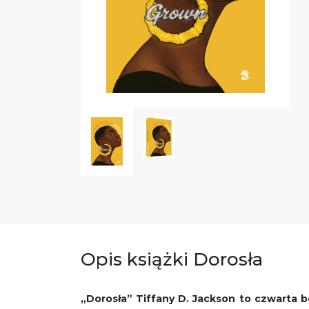
Opis książki Dorosła
„Dorosła” Tiffany D. Jackson to czwarta be