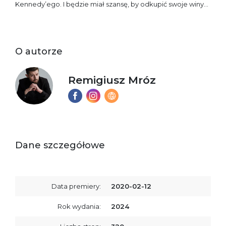
Kennedy’ego. I będzie miał szansę, by odkupić swoje winy…
O autorze
Remigiusz Mróz
Dane szczegółowe
Data premiery:
2020-02-12
Rok wydania:
2024