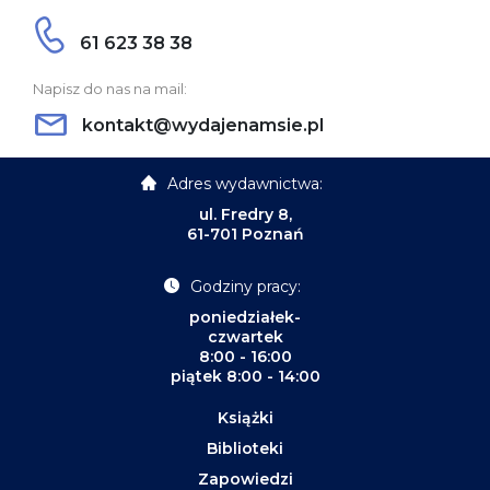
61 623 38 38
Napisz do nas na mail:
kontakt@wydajenamsie.pl
Adres wydawnictwa:
ul. Fredry 8,
61-701 Poznań
Godziny pracy:
poniedziałek-
czwartek
8:00 - 16:00
piątek 8:00 - 14:00
Książki
Biblioteki
Zapowiedzi