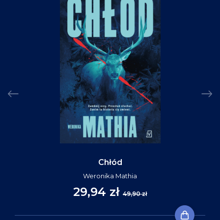
Chłód
Weronika Mathia
29,94 zł
49,90 zł