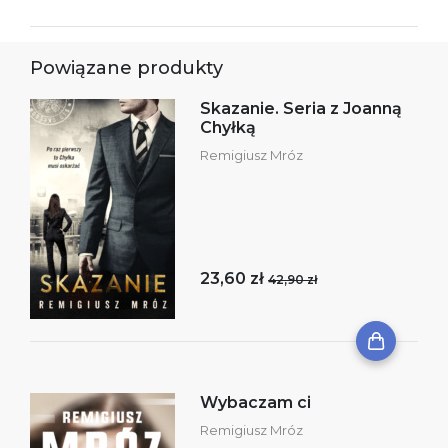
Powiązane produkty
Skazanie. Seria z Joanną
Chyłką
Remigiusz Mróz
23,60 zł
42,90 zł
Wybaczam ci
Remigiusz Mróz