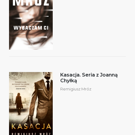
Kasacja. Seria z Joanną
Chyłką
Remigiusz Mróz