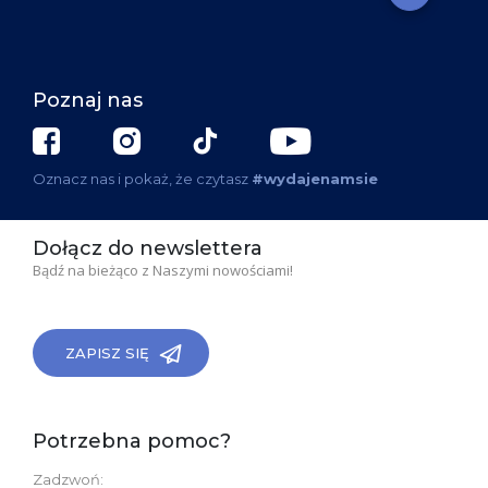
Poznaj nas
Oznacz nas i pokaż, że czytasz
#wydajenamsie
Dołącz do newslettera
Bądź na bieżąco z Naszymi nowościami!
ZAPISZ SIĘ
Potrzebna pomoc?
Zadzwoń: