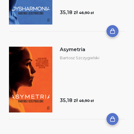
35,18 zł
46,90 zł
Asymetria
Bartosz Szczygielski
35,18 zł
46,90 zł