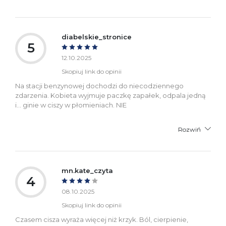
diabelskie_stronice
5
12.10.2025
Skopiuj link do opinii
Na stacji benzynowej dochodzi do niecodziennego
zdarzenia. Kobieta wyjmuje paczkę zapałek, odpala jedną
i... ginie w ciszy w płomieniach. NIE
Rozwiń
mn.kate_czyta
4
08.10.2025
Skopiuj link do opinii
Czasem cisza wyraża więcej niż krzyk. Ból, cierpienie,