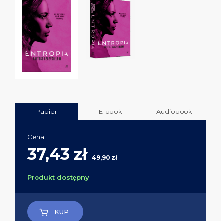
Papier
E-book
Audiobook
Cena:
37,43 zł
49,90 zł
Produkt dostępny
KUP