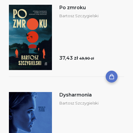
Po zmroku
Bartosz Szczygielski
37,43 zł
49,90 zł
Dysharmonia
Bartosz Szczygielski