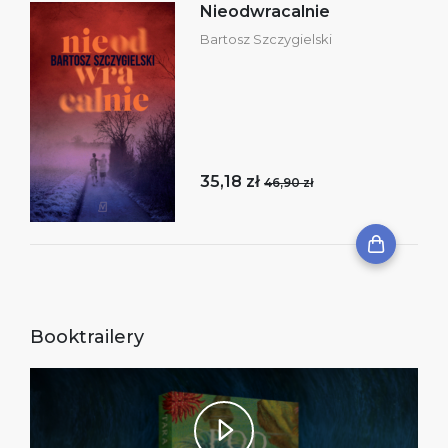
Nieodwracalnie
Bartosz Szczygielski
35,18 zł
46,90 zł
Booktrailery