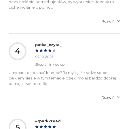
bezsilność nie potrzebuje słów, by wybrzmieć. Jednak to
ciche wołanie o pomoc
Rozwiń
patka_czyta_
4
07.10.2025
Skopiuj link do opinii
Umiecie rozpoznać kłamcę? Ja myślę, że radzę sobie
całkiem nieźle w tym temacie dzięki mojej bardzo dobrej
pamięci. Nie potrafię
Rozwiń
@park2read
5