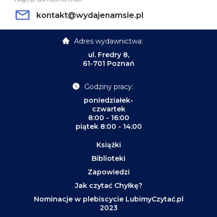
kontakt@wydajenamsie.pl
Adres wydawnictwa:
ul. Fredry 8,
61-701 Poznań
Godziny pracy:
poniedziałek-
czwartek
8:00 - 16:00
piątek 8:00 - 14:00
Książki
Biblioteki
Zapowiedzi
Jak czytać Chyłkę?
Nominacje w plebiscycie LubimyCzytać.pl
2023