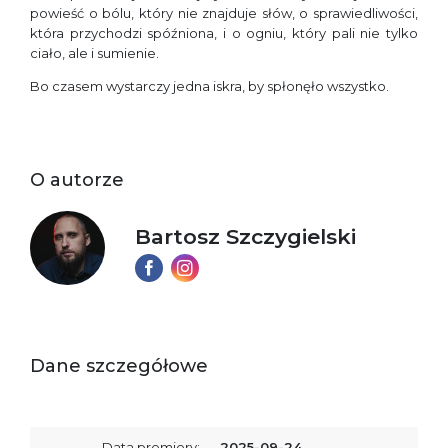
powieść o bólu, który nie znajduje słów, o sprawiedliwości,
która przychodzi spóźniona, i o ogniu, który pali nie tylko
ciało, ale i sumienie.
Bo czasem wystarczy jedna iskra, by spłonęło wszystko.
O autorze
Bartosz Szczygielski
Dane szczegółowe
Data premiery:
2025-09-24