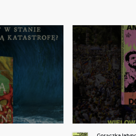
Gorączka laty