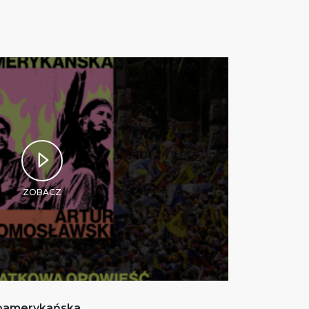
ZOBACZ
noamerykańska