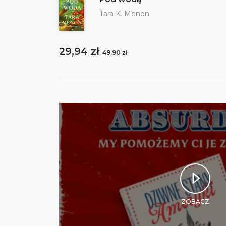
Tara K. Menon
29,94 zł
49,90 zł
ZOBACZ