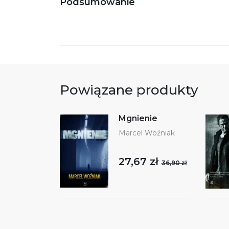
Podsumowanie
Powiązane produkty
Mgnienie
Marcel Woźniak
27,67 zł
36,90 zł