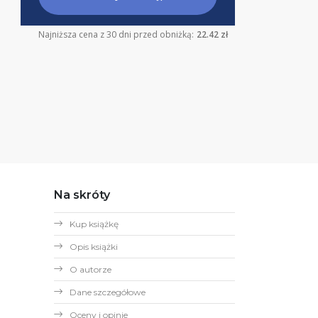
Najniższa cena z 30 dni przed obniżką:
22.42 zł
Na skróty
Kup książkę
Opis książki
O autorze
Dane szczegółowe
Oceny i opinie