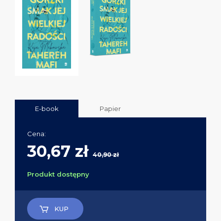
E-book
Papier
Cena:
30,67 zł
40,90 zł
Produkt dostępny
KUP