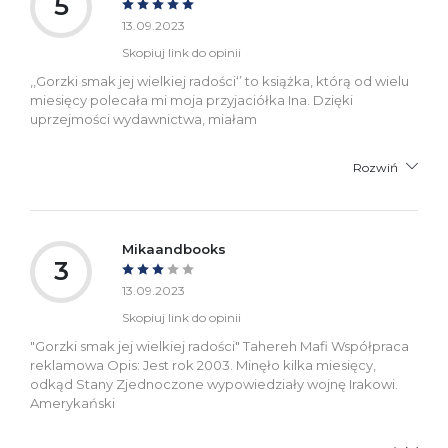
5
13.09.2023
Skopiuj link do opinii
,,Gorzki smak jej wielkiej radości‘’ to książka, którą od wielu
miesięcy polecała mi moja przyjaciółka Ina. Dzięki
uprzejmości wydawnictwa, miałam
Rozwiń
Mikaandbooks
3
13.09.2023
Skopiuj link do opinii
"Gorzki smak jej wielkiej radości" Tahereh Mafi Współpraca
reklamowa Opis: Jest rok 2003. Minęło kilka miesięcy,
odkąd Stany Zjednoczone wypowiedziały wojnę Irakowi.
Amerykański