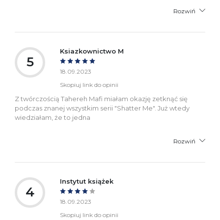
Rozwiń
Ksiazkownictwo M
5
18.09.2023
Skopiuj link do opinii
Z twórczością Tahereh Mafi miałam okazję zetknąć się
podczas znanej wszystkim serii "Shatter Me". Już wtedy
wiedziałam, że to jedna
Rozwiń
Instytut książek
4
18.09.2023
Skopiuj link do opinii