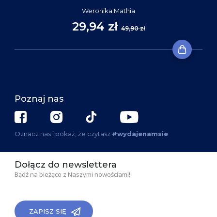
Weronika Mathia
29,94 zł
49,90 zł
Poznaj nas
Oznacz nas i pokaż, że czytasz
#wydajenamsie
Dołącz do newslettera
Bądź na bieżąco z Naszymi nowościami!
ZAPISZ SIĘ