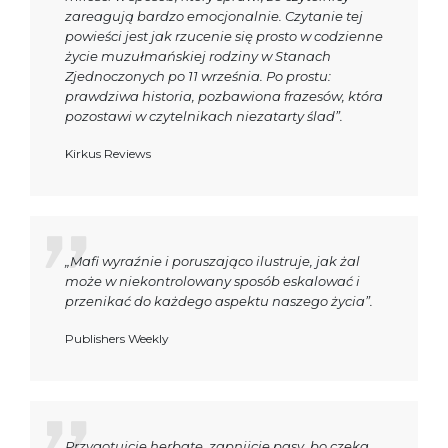
zareagują bardzo emocjonalnie. Czytanie tej
powieści jest jak rzucenie się prosto w codzienne
życie muzułmańskiej rodziny w Stanach
Zjednoczonych po 11 września. Po prostu:
prawdziwa historia, pozbawiona frazesów, która
pozostawi w czytelnikach niezatarty ślad”.
Kirkus Reviews
„Mafi wyraźnie i poruszająco ilustruje, jak żal
może w niekontrolowany sposób eskalować i
przenikać do każdego aspektu naszego życia”.
Publishers Weekly
Przygotujcie herbatę, zapnijcie pasy, bo czeka