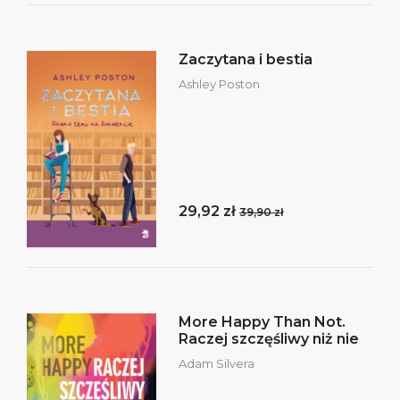
Zaczytana i bestia
Ashley Poston
29,92 zł
39,90 zł
More Happy Than Not.
Raczej szczęśliwy niż nie
Adam Silvera