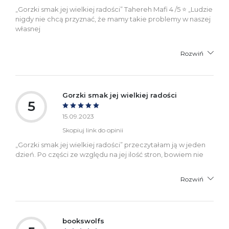
„Gorzki smak jej wielkiej radości” Tahereh Mafi 4 /5 ⭐️ „Ludzie
nigdy nie chcą przyznać, że mamy takie problemy w naszej
własnej
Rozwiń
Gorzki smak jej wielkiej radości
5
15.09.2023
Skopiuj link do opinii
„Gorzki smak jej wielkiej radości” przeczytałam ją w jeden
dzień. Po części ze względu na jej ilość stron, bowiem nie
Rozwiń
bookswolfs