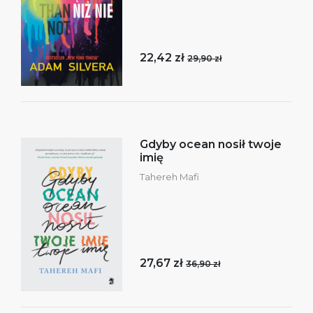
22,42 zł
29,90 zł
Gdyby ocean nosił twoje
imię
Tahereh Mafi
27,67 zł
36,90 zł