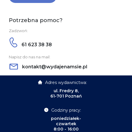
Potrzebna pomoc?
Zadzwoń:
61 623 38 38
Napisz do nas na mail:
kontakt@wydajenamsie.pl
Adres wydawnictwa:
ul. Fredry 8,
61-701 Poznań
Godziny pracy:
poniedziałek-
czwartek
8:00 - 16:00