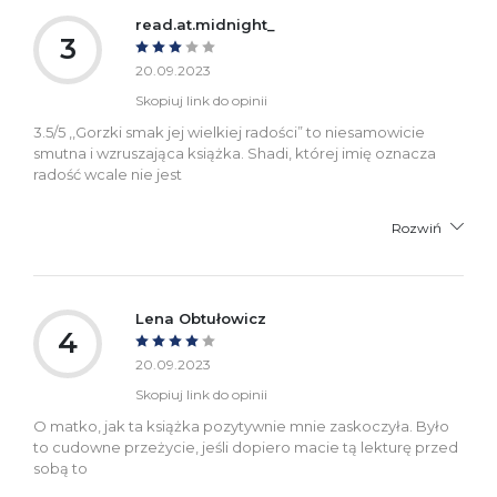
read.at.midnight_
3
20.09.2023
Skopiuj link do opinii
3.5/5 ,,Gorzki smak jej wielkiej radości” to niesamowicie
smutna i wzruszająca książka. Shadi, której imię oznacza
radość wcale nie jest
Rozwiń
Lena Obtułowicz
4
20.09.2023
Skopiuj link do opinii
O matko, jak ta książka pozytywnie mnie zaskoczyła. Było
to cudowne przeżycie, jeśli dopiero macie tą lekturę przed
sobą to