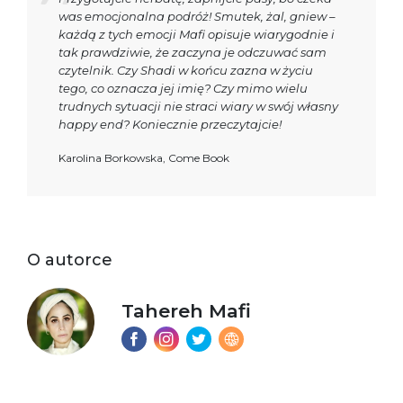
was emocjonalna podróż! Smutek, żal, gniew –
każdą z tych emocji Mafi opisuje wiarygodnie i
tak prawdziwie, że zaczyna je odczuwać sam
czytelnik. Czy Shadi w końcu zazna w życiu
tego, co oznacza jej imię? Czy mimo wielu
trudnych sytuacji nie straci wiary w swój własny
happy end? Koniecznie przeczytajcie!
Karolina Borkowska, Come Book
O autorce
Tahereh Mafi