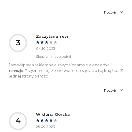
Rozwiń
Zaczytana_revi
3
04.10.2023
Skopiuj link do opinii
[ Współpraca reklamowa z wydajenamsie weneedya ]
𝐫𝐞𝐜𝐞𝐧𝐳𝐣𝐚: Przyznam się, że nie wiem, co sądzić o tej książce. Z
jednej strony bardzo
Rozwiń
Wiktoria Górska
4
25.09.2023