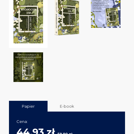
Papier
E-book
Cena:
44,93 zł