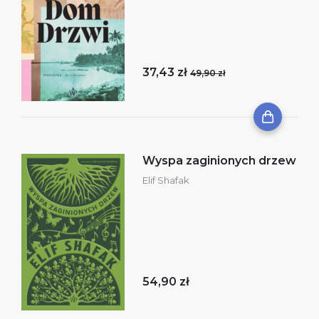
37,43 zł
49,90 zł
Wyspa zaginionych drzew
Elif Shafak
54,90 zł