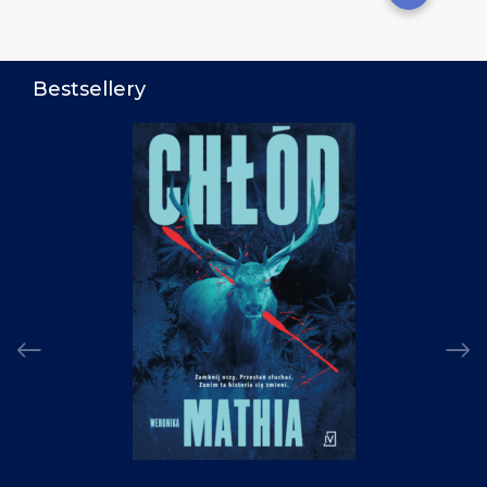
Bestsellery