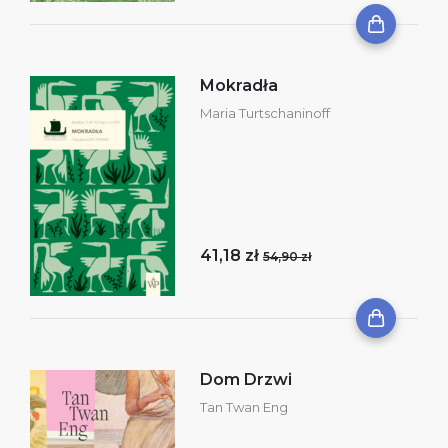
Mokradła
Maria Turtschaninoff
41,18 zł
54,90 zł
Dom Drzwi
Tan Twan Eng