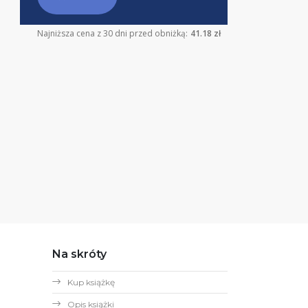
Najniższa cena z 30 dni przed obniżką:
41.18 zł
Na skróty
Kup książkę
Opis książki