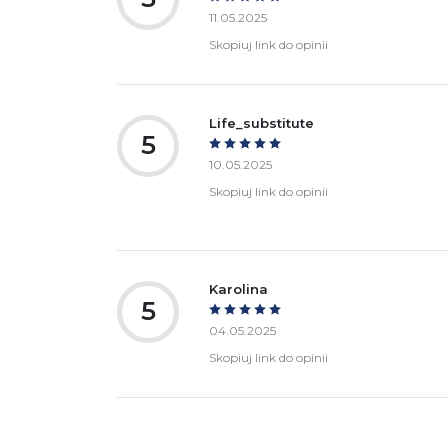
11.05.2025
Skopiuj link do opinii
Life_substitute
5
10.05.2025
Skopiuj link do opinii
Karolina
5
04.05.2025
Skopiuj link do opinii