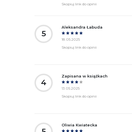
Skopiuj link do opinii
Aleksandra Łabuda
5
18.05.2025
Skopiuj link do opinii
Zapisana w książkach
4
13.05.2025
Skopiuj link do opinii
Oliwia Kwiatecka
5