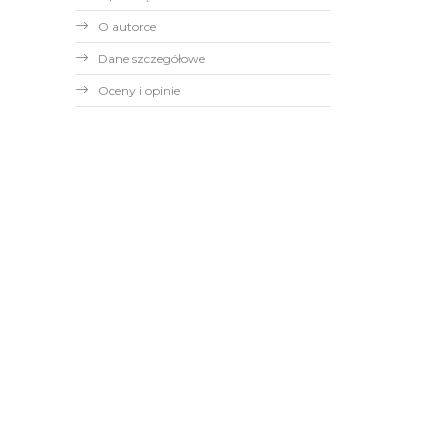
O autorce
Dane szczegółowe
Oceny i opinie