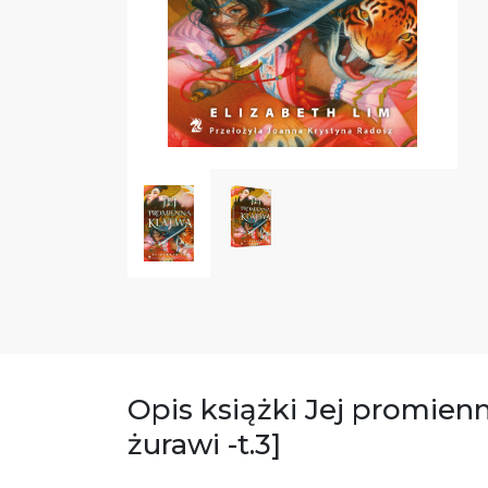
Opis książki Jej promien
żurawi -t.3]