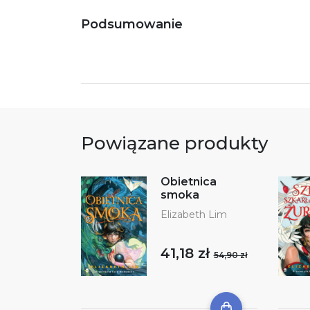
Podsumowanie
Powiązane produkty
Obietnica
smoka
Elizabeth Lim
41,18 zł
54,90 zł