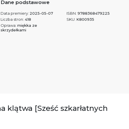
Dane podstawowe
Data premiery:
2025-05-07
ISBN:
9788368479225
Liczba stron:
418
SKU:
K800935
Oprawa:
miękka ze
skrzydełkami
na klątwa [Sześć szkarłatnych