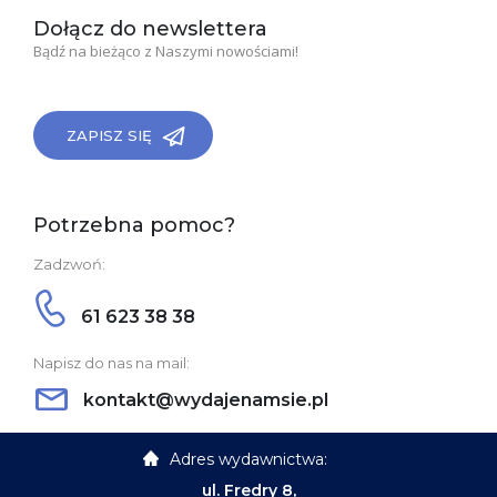
Dołącz do newslettera
Bądź na bieżąco z Naszymi nowościami!
ZAPISZ SIĘ
Potrzebna pomoc?
Zadzwoń:
61 623 38 38
Napisz do nas na mail:
kontakt@wydajenamsie.pl
Adres wydawnictwa:
ul. Fredry 8,